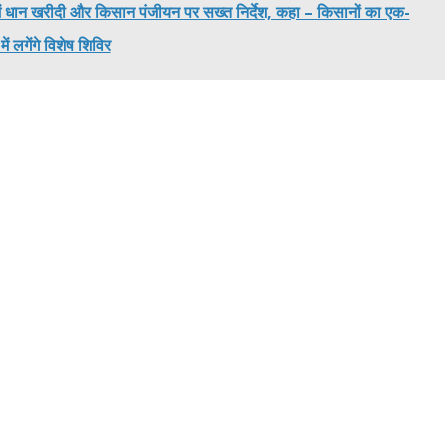
ंस में धान खरीदी और किसान पंजीयन पर सख्त निर्देश, कहा – किसानों का एक-
ं लगेंगे विशेष शिविर