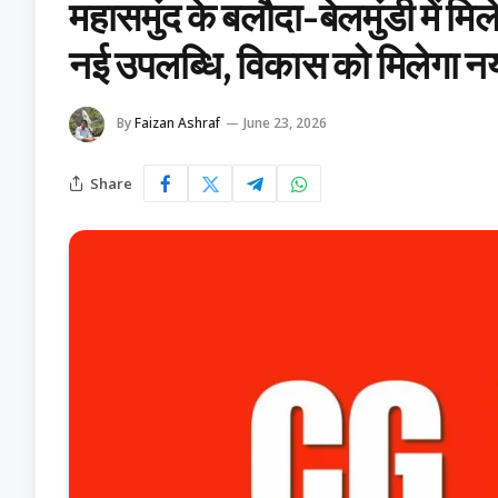
महासमुंद के बलौदा-बेलमुंडी में मि
नई उपलब्धि, विकास को मिलेगा 
By
Faizan Ashraf
June 23, 2026
Share