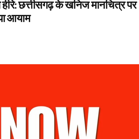
ले हीरे: छत्तीसगढ़ के खनिज मानचित्र पर
नया आयाम