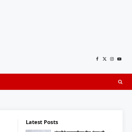
Facebook
X
Instagra
YouTu
(Twitter)
Latest Posts