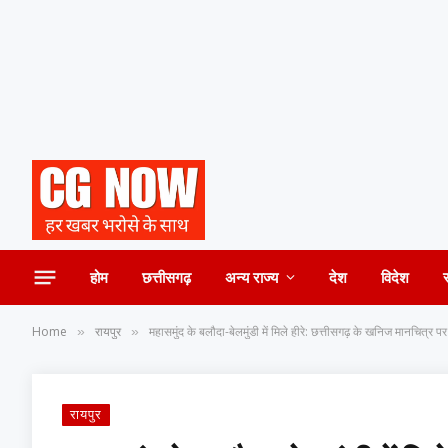
होम
छत्तीसगढ़
अन्य राज्य
देश
विदेश
Home
रायपुर
महासमुंद के बलौदा-बेलमुंडी में मिले हीरे: छत्तीसगढ़ के खनिज मानचित्
»
»
रायपुर