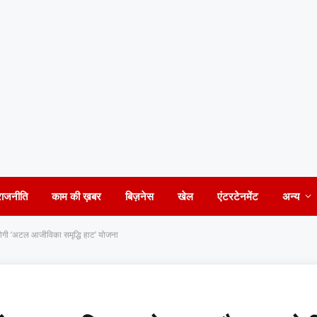
राजनीति
काम की ख़बर
बिज़नेस
खेल
एंटरटेनमेंट
अन्य
 होगी ‘अटल आजीविका समृद्धि हाट’ योजना