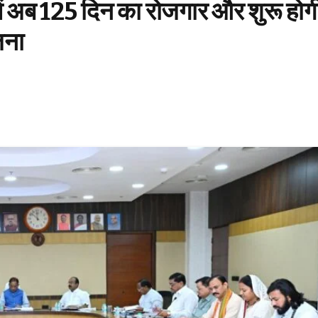
 में अब 125 दिन का रोजगार और शुरू होग
जना