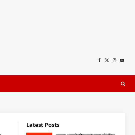
Facebook
X
Instagra
YouTu
(Twitter)
Latest Posts