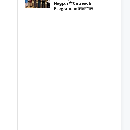
Nagpur के Outreach
Programme का आयोजन