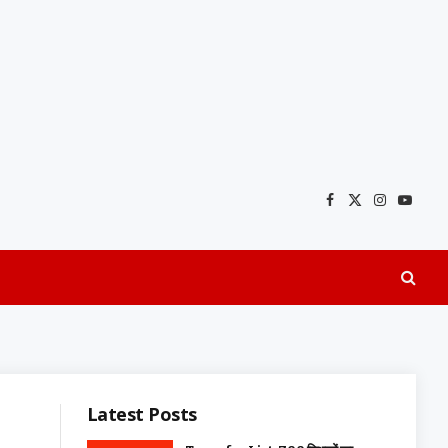
Facebook
X
Instagra
YouTu
(Twitter)
Latest Posts