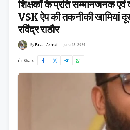
शिक्षकों के प्रति सम्मानजनक एवं 
VSK ऐप की तकनीकी खामियां दूर क
रविंद्र राठौर
By
Faizan Ashraf
June 18, 2026
Share