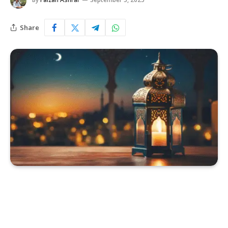
Share