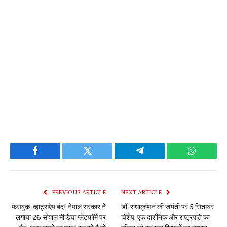
Facebook
Twitter
Telegram
WhatsAp
PREVIOUS ARTICLE
NEXT ARTICLE
फेसबुक-व्हाट्सऐप बंद! नेपाल सरकार ने
डॉ. राधाकृष्णन की जयंती पर 5 सितम्बर
लगाया 26 सोशल मीडिया प्लेटफॉर्म पर
विशेष: एक दार्शनिक और राष्ट्रपति का