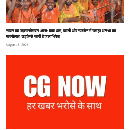
सावन का पहला सोमवार आज: बाबा धाम, काशी और उज्जैन में उमड़ा आस्था का
महासैलाब; तड़के से जारी है जलाभिषेक
August 3, 2026