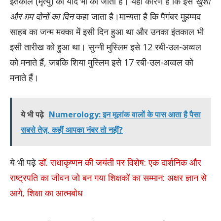
इंतकाल (मृत्यु) की याद भी की जाती है। यही कारण है कि इसे
खुशी
और ग़म दोनों का दिन
कहा जाता है।मान्यता है कि पैगंबर मुहम्मद
साहब का जन्म मक्का में इसी दिन हुआ था और उनका इंतकाल भी
इसी तारीख को हुआ था। सुन्नी मुस्लिम इसे 12 रबी-उल-अव्वल
को मनाते हैं, जबकि शिया मुस्लिम इसे 17 रबी-उल-अव्वल को
मनाते हैं।
ये भी पढ़े
Numerology: इन मूलांक वालों के पास आता है पैसा
सबसे तेज़, कहीं आपका नंबर तो नहीं?
ये भी पढ़े
डॉ. राधाकृष्णन की जयंती पर विशेष: एक दार्शनिक और
राष्ट्रपति का जीवन जो बन गया शिक्षकों का सम्मान: अक्षर ज्ञान से
आगे, शिक्षा का आत्मबोध