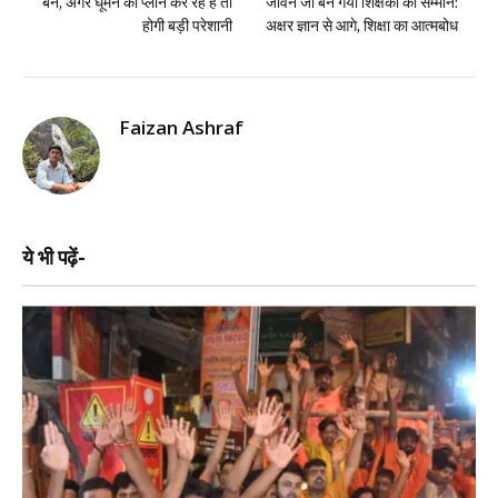
बैन, अगर घूमने का प्लान कर रहे है तो
जीवन जो बन गया शिक्षकों का सम्मान:
होगी बड़ी परेशानी
अक्षर ज्ञान से आगे, शिक्षा का आत्मबोध
Faizan Ashraf
ये भी पढ़ें-