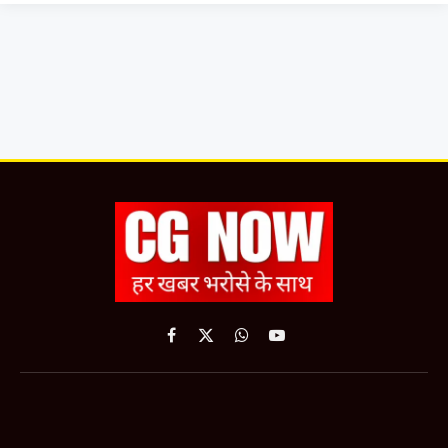
Facebook
X
WhatsApp
YouTube
(Twitter)