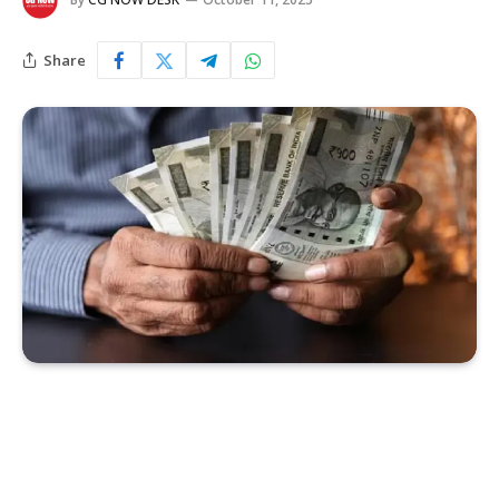
Share