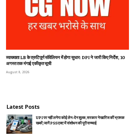
व्याख्याता LB के त्रुटिपूर्ण संविलियन में होगा सुधार: DPI ने जारी किए निर्देश, 10
अगस्त तक मंगाई एकीकृत सूची
August 8, 2026
Latest Posts
UPI पर नहीं लगेगा कोई लेन-देन शुल्क, सरकार ने खारिज कीं भ्रामक
खबरें; जानें PSS एक्ट में संशोधन की पूरी सच्चाई