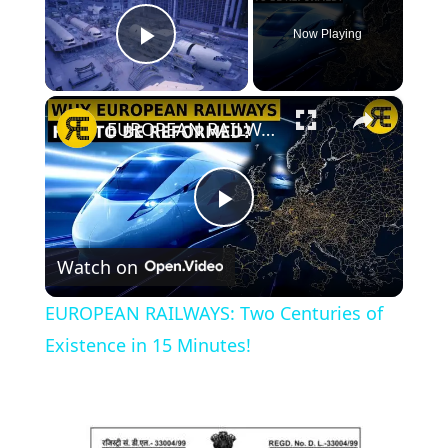
Now Playing
Play Video
×
EUROPEAN RAILWAYS: Two Centuries of Existence in 15 Minutes!
Play
Watch on
Video
EUROPEAN RAILWAYS: Two Centuries of
Existence in 15 Minutes!