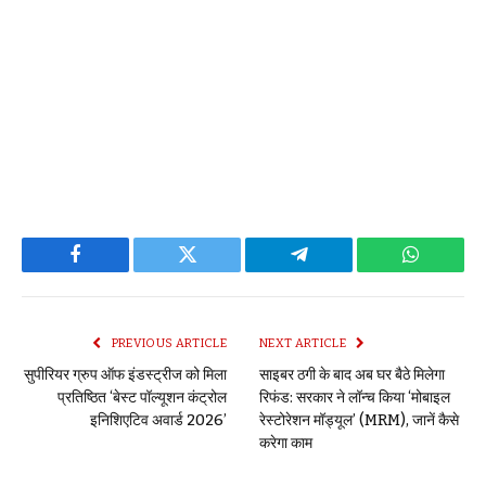
Facebook
Twitter
Telegram
WhatsAp
PREVIOUS ARTICLE
NEXT ARTICLE
सुपीरियर ग्रुप ऑफ इंडस्ट्रीज को मिला
साइबर ठगी के बाद अब घर बैठे मिलेगा
प्रतिष्ठित ‘बेस्ट पॉल्यूशन कंट्रोल
रिफंड: सरकार ने लॉन्च किया ‘मोबाइल
इनिशिएटिव अवार्ड 2026’
रेस्टोरेशन मॉड्यूल’ (MRM), जानें कैसे
करेगा काम