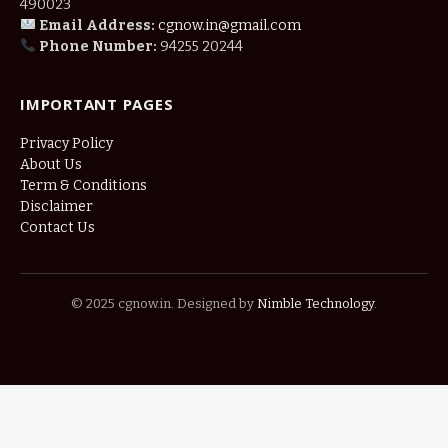
490023
Email Address:
cgnow.in@gmail.com
Phone Number:
94255 20244
IMPORTANT PAGES
Privacy Policy
About Us
Term & Conditions
Disclaimer
Contact Us
© 2025 cgnow.in. Designed by
Nimble Technology
.