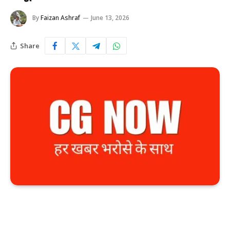
By
Faizan Ashraf
June 13, 2026
Share