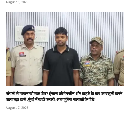
August 8, 2026
जंगलों से मायानगरी तक पीछा: इंसास की मैगजीन और कट्टे के बल पर वसूली करने
वाला चढ़ा हत्थे .मुंबई में कटी फरारी, अब पहुंचेगा सलाखों के पीछे!
August 7, 2026