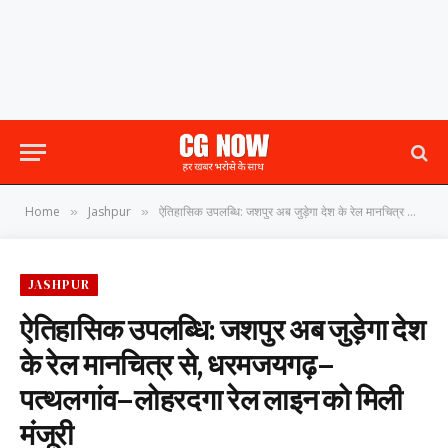
Home
Jashpur
ऐतिहासिक उपलब्धि: जशपुर अब जुड़ेगा देश के रेल मानचित्र से, धरमजयगढ़–पत्थलगांव–लोहरदगा रेल लाइन को मिली मंजूरी
»
»
JASHPUR
ऐतिहासिक उपलब्धि: जशपुर अब जुड़ेगा देश
के रेल मानचित्र से, धरमजयगढ़–
पत्थलगांव–लोहरदगा रेल लाइन को मिली
मंजूरी