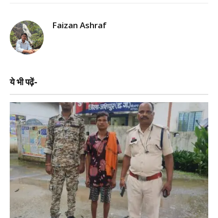
Faizan Ashraf
ये भी पढ़ें-