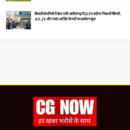
बिजली कंपनियों में बंपर भर्ती: छत्तीसगढ़ में 1235 पदों पर निकली वैकेंसी,
AE, JE और प्लांट अटेंडेंट के पदों पर आवेदन शुरू