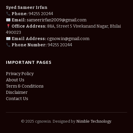
Syed Sameer Irfan
Phone:
94255 20244
Email:
sameerirfan2009@gmail.com
Office Address:
88A, Street 5 Vivekanand Nagar, Bhilai
490023
Email Address:
cgnow.in@gmail.com
Phone Number:
94255 20244
IMPORTANT PAGES
Privacy Policy
About Us
Term & Conditions
Disclaimer
Contact Us
© 2025 cgnow.in. Designed by
Nimble Technology
.