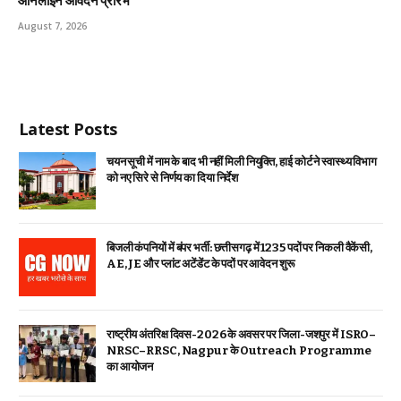
ऑनलाईन आवेदन प्रारंभ
August 7, 2026
Latest Posts
चयन सूची में नाम के बाद भी नहीं मिली नियुक्ति, हाई कोर्ट ने स्वास्थ्य विभाग
को नए सिरे से निर्णय का दिया निर्देश
बिजली कंपनियों में बंपर भर्ती: छत्तीसगढ़ में 1235 पदों पर निकली वैकेंसी,
AE, JE और प्लांट अटेंडेंट के पदों पर आवेदन शुरू
राष्ट्रीय अंतरिक्ष दिवस-2026 के अवसर पर जिला-जशपुर में ISRO–
NRSC–RRSC, Nagpur के Outreach Programme
का आयोजन