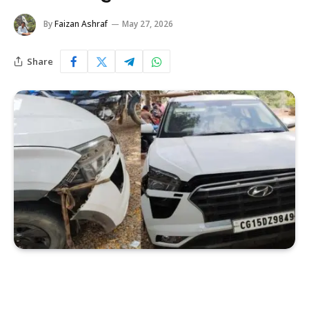
By
Faizan Ashraf
May 27, 2026
Share