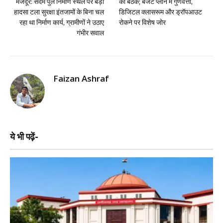
मजदूर: सेदम पुल निर्माण स्थल पर बड़ा
की बैठक; बजट प्लान में गुणवत्ता,
हादसा टला सुरक्षा इंतजामों के बिना चल
डिजिटल क्लासरूम और ड्रॉपआउट
रहा था निर्माण कार्य, ग्रामीणों ने उठाए
रोकने पर विशेष जोर
गंभीर सवाल
Faizan Ashraf
ये भी पढ़ें-