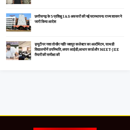
छत्तीसगढ़ के 5 प्रशिक्षु IAS अफसरों की नई पदस्थापना: राज्य शासन ने
जारी किया आदेश
ड्यूटी पर नशा तो खैर नहीं! जशपुर कलेक्टर का अल्टीमेटम, साथ ही
विद्यालयों में उपस्थिति, अपार आईडी,आधार कार्ड और NEET-JEE
तैयारी की समीक्षा की