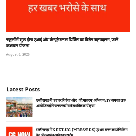
स्कूलों में शुरू होगा एआई और कंप्यूटेशनल थिंकिंग का विशेष पाठ्यक्रम, जानें
कक्षावार योजना
August 6, 2026
Latest Posts
छत्तीसगढ़ में ‘हर घर तिरंगा’ और ‘वंदे मातरम्’ अभियान : 17 अगस्त तक
आयोजित होंगे राज्यस्तरीय देशभक्ति कार्यक्रम
छत्तीसगढ़ में NEET-UG (MBBS/BDS) प्रथम चरण काउंसिलिंग
हेतु ऑनलाईन आवेदन प्रारंभ