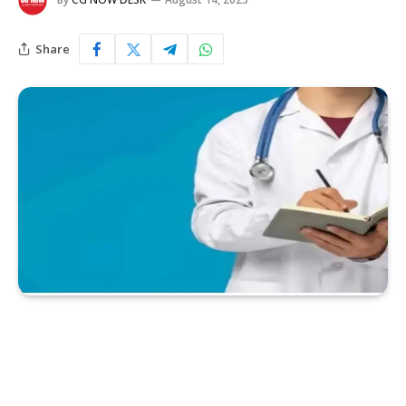
Share