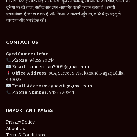
CG NOW एक भरोसेमंद और निष्पक्ष न्यूज़ प्लेटफॉर्म है, जो आपको छत्तीसगढ़, भारत और
दुनिया भर की ताज़ा, सटीक और तथ्य-आधारित खबरें प्रदान करता है। हमारी
प्राथमिकता है जनता तक सही और निष्पक्ष जानकारी पहुँचाना, ताकि वे हर पहलू से
जागरूक और अपडेटेड रहें।
CONTACT US
Syed Sameer Irfan
Phone:
94255 20244
Email:
sameerirfan2009@gmail.com
Office Address:
88A, Street 5 Vivekanand Nagar, Bhilai
490023
Email Address:
cgnow.in@gmail.com
Phone Number:
94255 20244
IMPORTANT PAGES
Privacy Policy
About Us
Term & Conditions