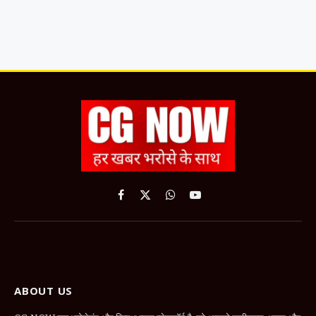
Facebook
X
WhatsApp
YouTube
(Twitter)
ABOUT US