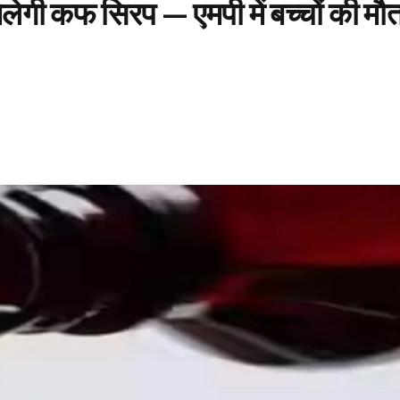
मिलेगी कफ सिरप — एमपी में बच्चों की मौ