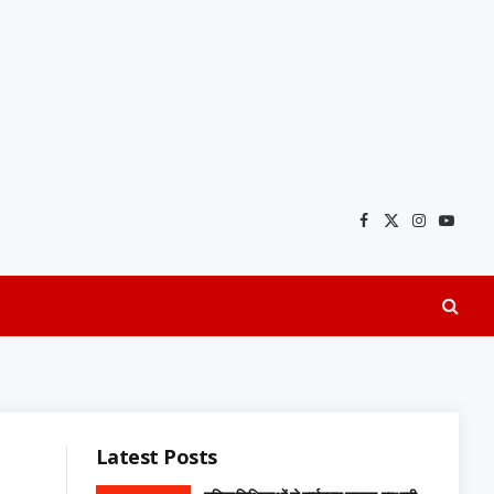
Facebook
X
Instagra
YouTu
(Twitter)
Latest Posts