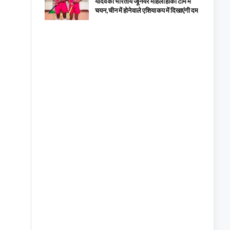
यादव का भारतीय जूनियर महिला हॉकी टीम में
चयन, चीन में होने वाले एशिया कप में दिखाएंगी दम