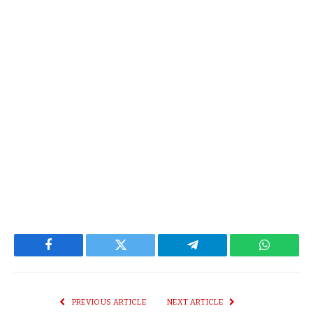
Facebook
Twitter
Telegram
WhatsAp
PREVIOUS ARTICLE
NEXT ARTICLE