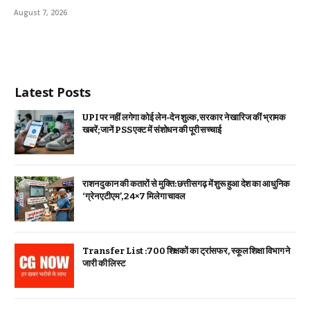
August 7, 2026
Latest Posts
UPI पर नहीं लगेगा कोई लेन-देन शुल्क, सरकार ने खारिज कीं भ्रामक
खबरें; जानें PSS एक्ट में संशोधन की पूरी सच्चाई
राशन दुकान की कतारों से मुक्ति: छत्तीसगढ़ में शुरू हुआ देश का आधुनिक
‘ग्रेन एटीएम’, 24×7 मिलेगा चावल
Transfer List :700 शिक्षकों का ट्रांसफर, स्कूल शिक्षा विभाग ने
जारी की लिस्ट