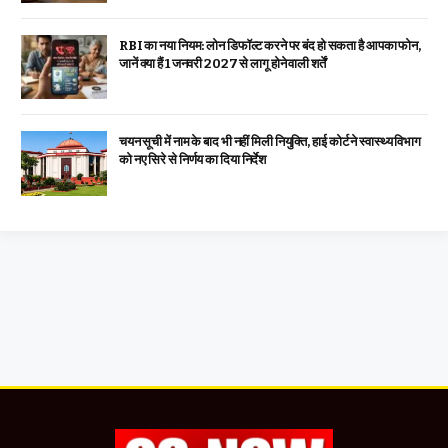
RBI का नया नियम: लोन डिफॉल्ट करने पर बंद हो सकता है आपका फोन,
जानें क्या हैं 1 जनवरी 2027 से लागू होने वाली शर्तें
चयन सूची में नाम के बाद भी नहीं मिली नियुक्ति, हाई कोर्ट ने स्वास्थ्य विभाग
को नए सिरे से निर्णय का दिया निर्देश