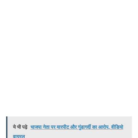
ये भी पढ़े
भाजपा नेता पर मारपीट और गुंडागर्दी का आरोप, वीडियो
वायरल