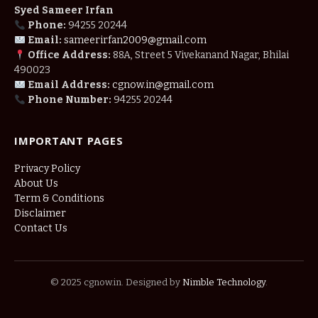
Syed Sameer Irfan
Phone:
94255 20244
Email:
sameerirfan2009@gmail.com
Office Address:
88A, Street 5 Vivekanand Nagar, Bhilai
490023
Email Address:
cgnow.in@gmail.com
Phone Number:
94255 20244
IMPORTANT PAGES
Privacy Policy
About Us
Term & Conditions
Disclaimer
Contact Us
© 2025 cgnow.in. Designed by
Nimble Technology
.