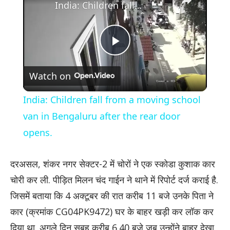
India: Children fall from a moving school van in Bengaluru after the rear door opens.
Play
Watch on
Video
India: Children fall from a moving school
van in Bengaluru after the rear door
opens.
दरअसल, शंकर नगर सेक्टर-2 में चोरों ने एक स्कोडा कुशाक कार
चोरी कर ली. पीड़ित मिलन चंद गाईन ने थाने में रिपोर्ट दर्ज कराई है.
जिसमें बताया कि 4 अक्टूबर की रात करीब 11 बजे उनके पिता ने
कार (क्रमांक CG04PK9472) घर के बाहर खड़ी कर लॉक कर
दिया था. अगले दिन सुबह करीब 6.40 बजे जब उन्होंने बाहर देखा