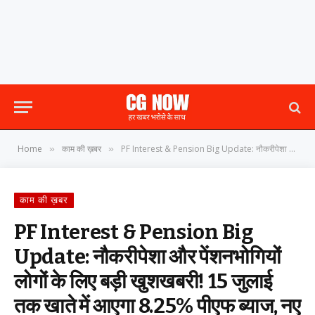
Home
काम की ख़बर
PF Interest & Pension Big Update: नौकरीपेशा और पेंशनभोगियों लोगों के लिए बड़ी खुशखबरी! 15 जुलाई तक खाते में आएगा 8.25% पीएफ ब्याज, नए IT सिस्टम से बदल गए पेंशन और ट्रांसफर के नियम
»
»
काम की ख़बर
PF Interest & Pension Big
Update: नौकरीपेशा और पेंशनभोगियों
लोगों के लिए बड़ी खुशखबरी! 15 जुलाई
तक खाते में आएगा 8.25% पीएफ ब्याज, नए