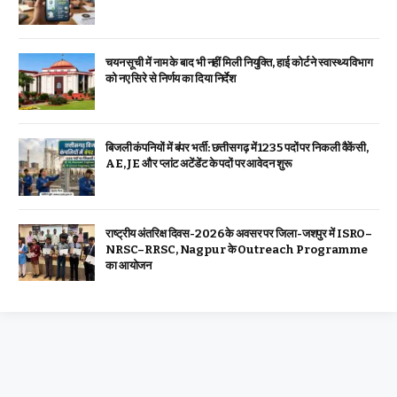
चयन सूची में नाम के बाद भी नहीं मिली नियुक्ति, हाई कोर्ट ने स्वास्थ्य विभाग
को नए सिरे से निर्णय का दिया निर्देश
बिजली कंपनियों में बंपर भर्ती: छत्तीसगढ़ में 1235 पदों पर निकली वैकेंसी,
AE, JE और प्लांट अटेंडेंट के पदों पर आवेदन शुरू
राष्ट्रीय अंतरिक्ष दिवस-2026 के अवसर पर जिला-जशपुर में ISRO–
NRSC–RRSC, Nagpur के Outreach Programme
का आयोजन