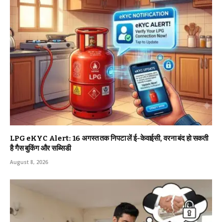
LPG eKYC Alert: 16 अगस्त तक निपटा लें ई-केवाईसी, वरना बंद हो सकती
है गैस बुकिंग और सब्सिडी
August 8, 2026