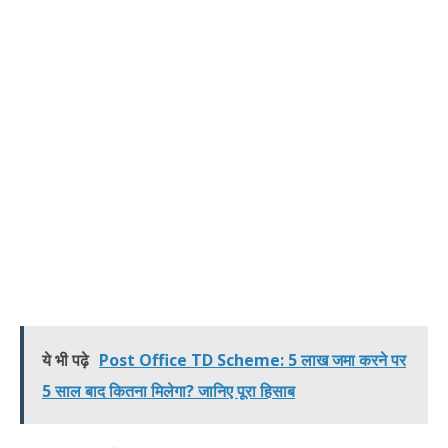
ये भी पढ़े
Post Office TD Scheme: 5 लाख जमा करने पर
5 साल बाद कितना मिलेगा? जानिए पूरा हिसाब