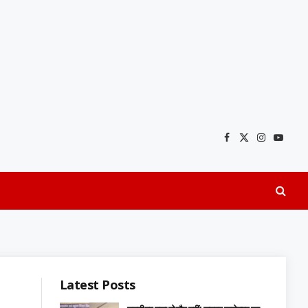
Facebook
X
Instagra
YouTu
(Twitter)
Latest Posts