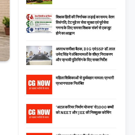
शिक्षक हितों की निर्णायक लड़ाई का समय: वेतन
विसंगति, टेट मुद्दे पर सेवा सुरक्षा एवं पूर्व सेवा
गणना के लिए समस्त शिक्षक संवर्ग से एकजुट
होने का आह्वान
अपराध समीक्षा बैठक, DIG एवं SSP डॉ. लाल
उमेद सिंह ने लंबित मामलों के शीघ्र निराकरण
और प्रभावी पुलिसिंग के दिए सख्त निर्देश
महिला शिक्षिकाओं से दुर्व्यवहार मामला: प्रभारी
प्रधान पाठक निलंबित
‘अटल करियर निर्माण योजना’ से 1000 बच्चों
को NEET और JEE की निश्शुल्क कोचिंग