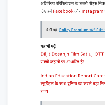
अतिरिक्त वेरिफिकेशन के चलते पीएफ निक
लिए हमें
Facebook
और
Instagram
ये भी पढ़े
Policy Premium भरने में देरी प
यह भी पढ़ें
Diljit Dosanjh Film Satluj: OTT से हटा
सच्ची कहानी पर आधारित है?
Indian Education Report Card: देश मे
स्टूडेंट्स के साथ दुनिया का सबसे बड़ा सिस
राज्य