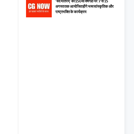
‘वंदे मातरम्’ की 150वीं वर्षगांठ पर 7 से 15
अगस्त तक आयोजित होंगे भव्य सांस्कृतिक और
राष्ट्रभक्ति के कार्यक्रम