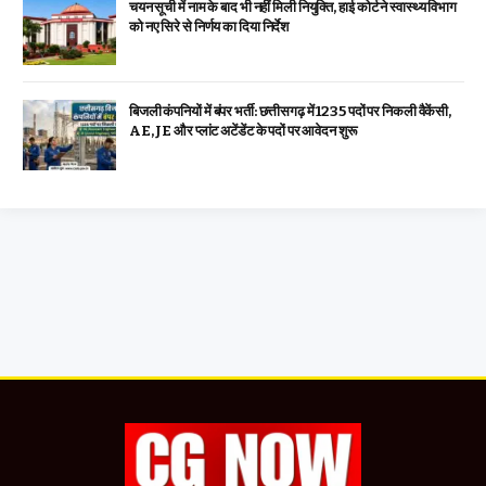
चयन सूची में नाम के बाद भी नहीं मिली नियुक्ति, हाई कोर्ट ने स्वास्थ्य विभाग
को नए सिरे से निर्णय का दिया निर्देश
बिजली कंपनियों में बंपर भर्ती: छत्तीसगढ़ में 1235 पदों पर निकली वैकेंसी,
AE, JE और प्लांट अटेंडेंट के पदों पर आवेदन शुरू