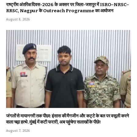
राष्ट्रीय अंतरिक्ष दिवस-2026 के अवसर पर जिला-जशपुर में ISRO–NRSC–
RRSC, Nagpur के Outreach Programme का आयोजन
August 8, 2026
जंगलों से मायानगरी तक पीछा: इंसास की मैगजीन और कट्टे के बल पर वसूली करने
वाला चढ़ा हत्थे .मुंबई में कटी फरारी, अब पहुंचेगा सलाखों के पीछे!
August 7, 2026