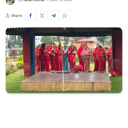
Share