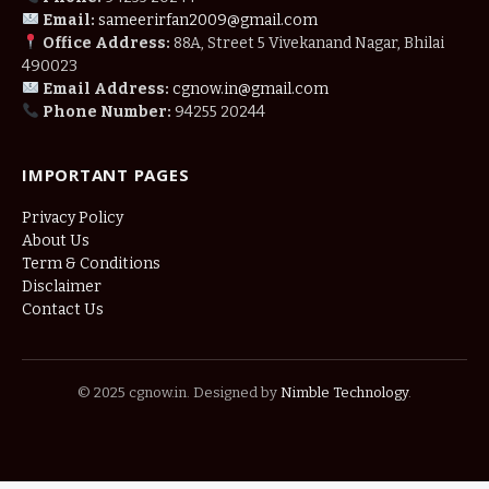
Email:
sameerirfan2009@gmail.com
Office Address:
88A, Street 5 Vivekanand Nagar, Bhilai
490023
Email Address:
cgnow.in@gmail.com
Phone Number:
94255 20244
IMPORTANT PAGES
Privacy Policy
About Us
Term & Conditions
Disclaimer
Contact Us
© 2025 cgnow.in. Designed by
Nimble Technology
.