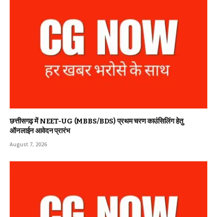
छत्तीसगढ़ में NEET-UG (MBBS/BDS) प्रथम चरण काउंसिलिंग हेतु
ऑनलाईन आवेदन प्रारंभ
August 7, 2026