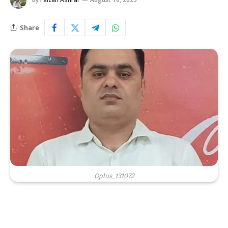
Share
Oplus_131072