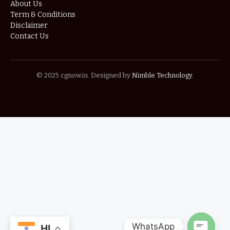
About Us
Term & Conditions
Disclaimer
Contact Us
© 2025 cgnow.in. Designed by
Nimble Technology
.
WhatsApp
HI