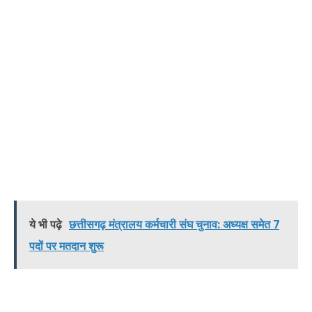
ये भी पढ़े
छत्तीसगढ़ मंत्रालय कर्मचारी संघ चुनाव: अध्यक्ष समेत 7
पदों पर मतदान शुरू