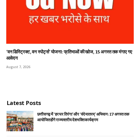
‘वन डिस्ट्रिक्ट, वन स्पोर्ट्स’ योजना: प्रतिभाओं की खोज, 15 अगस्त तक मंगाए गए
आवेदन
August 7, 2026
Latest Posts
छत्तीसगढ़ में ‘हर घर तिरंगा’ और ‘वंदे मातरम्’ अभियान : 17 अगस्त तक
आयोजित होंगे राज्यस्तरीय देशभक्ति कार्यक्रम