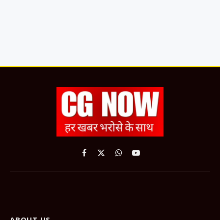
Facebook
X
WhatsApp
YouTube
(Twitter)
ABOUT US