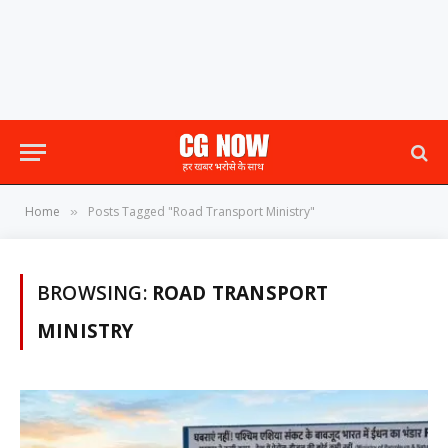
Home
Posts Tagged "Road Transport Ministry"
»
BROWSING:
ROAD TRANSPORT
MINISTRY