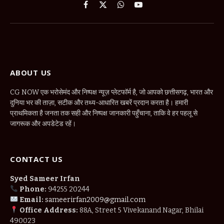
Facebook
X
WhatsApp
YouTube
(Twitter)
ABOUT US
CG NOW एक भरोसेमंद और निष्पक्ष न्यूज़ प्लेटफॉर्म है, जो आपको छत्तीसगढ़, भारत और
दुनिया भर की ताज़ा, सटीक और तथ्य-आधारित खबरें प्रदान करता है। हमारी
प्राथमिकता है जनता तक सही और निष्पक्ष जानकारी पहुँचाना, ताकि वे हर पहलू से
जागरूक और अपडेटेड रहें।
CONTACT US
Syed Sameer Irfan
Phone:
94255 20244
Email:
sameerirfan2009@gmail.com
Office Address:
88A, Street 5 Vivekanand Nagar, Bhilai
490023