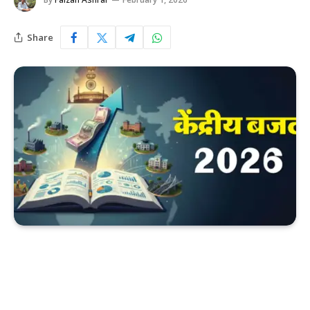
Share