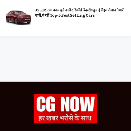
33 KM तक का माइलेज और रिकॉर्ड बिक्री! जुलाई में इस सेडान ने मारी
बाजी, ये रहीं Top-5 Best Selling Cars