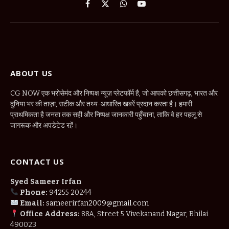
Facebook
X
WhatsApp
YouTube
(Twitter)
ABOUT US
CG NOW एक भरोसेमंद और निष्पक्ष न्यूज़ प्लेटफॉर्म है, जो आपको छत्तीसगढ़, भारत और
दुनिया भर की ताज़ा, सटीक और तथ्य-आधारित खबरें प्रदान करता है। हमारी
प्राथमिकता है जनता तक सही और निष्पक्ष जानकारी पहुँचाना, ताकि वे हर पहलू से
जागरूक और अपडेटेड रहें।
CONTACT US
Syed Sameer Irfan
Phone:
94255 20244
Email:
sameerirfan2009@gmail.com
Office Address:
88A, Street 5 Vivekanand Nagar, Bhilai
490023