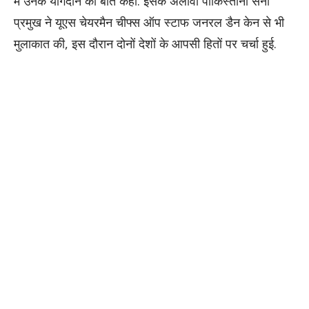
में उनके योगदान की बात कही. इसके अलावा पाकिस्तानी सेना
प्रमुख ने यूएस चेयरमैन चीफ्स ऑप स्टाफ जनरल डैन केन से भी
मुलाकात की, इस दौरान दोनों देशों के आपसी हितों पर चर्चा हुई.