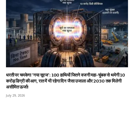
धरती पर चमकेगा ‘नया सूरज’: 100 हाथियों जितने वजनी महा-चुंबक से थमेगी 10
करोड़ डिग्री की आग, रात में भी रहेगा दिन जैसा उजाला और 2030 तक मिलेगी
असीमित ऊर्जा!
July 29, 2026