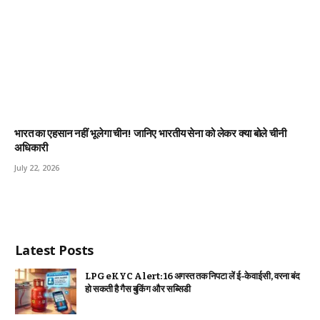
भारत का एहसान नहीं भूलेगा चीन! जानिए भारतीय सेना को लेकर क्या बोले चीनी
अधिकारी
July 22, 2026
Latest Posts
LPG eKYC Alert: 16 अगस्त तक निपटा लें ई-केवाईसी, वरना बंद
हो सकती है गैस बुकिंग और सब्सिडी