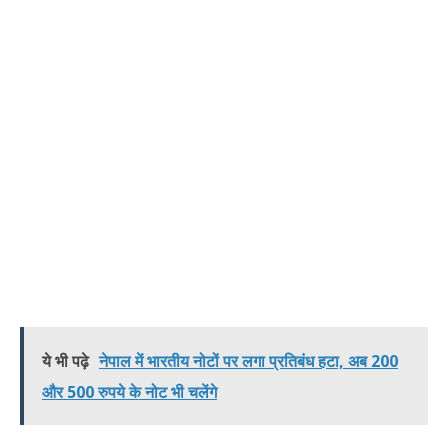
ये भी पढ़े
नेपाल में भारतीय नोटों पर लगा प्रतिबंध हटा, अब 200
और 500 रुपये के नोट भी चलेंगे