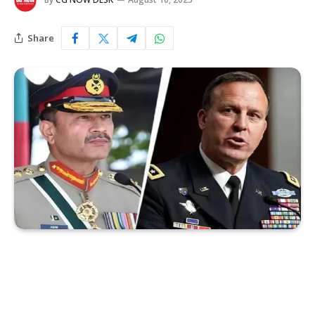
Share