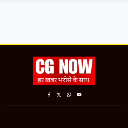
Facebook
X
WhatsApp
YouTube
(Twitter)