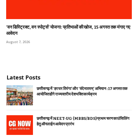
‘वन डिस्ट्रिक्ट, वन स्पोर्ट्स’ योजना: प्रतिभाओं की खोज, 15 अगस्त तक मंगाए गए
आवेदन
August 7, 2026
Latest Posts
छत्तीसगढ़ में ‘हर घर तिरंगा’ और ‘वंदे मातरम्’ अभियान : 17 अगस्त तक
आयोजित होंगे राज्यस्तरीय देशभक्ति कार्यक्रम
छत्तीसगढ़ में NEET-UG (MBBS/BDS) प्रथम चरण काउंसिलिंग
हेतु ऑनलाईन आवेदन प्रारंभ