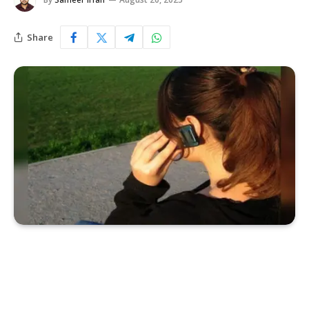
Share