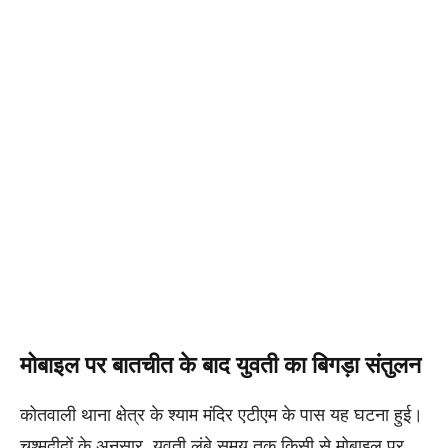
मोबाइल पर बातचीत के बाद युवती का बिगड़ा संतुलन
कोतवाली थाना क्षेत्र के श्याम मंदिर एटीएम के पास यह घटना हुई।
चश्मदीदों के अनुसार, युवती लंबे समय तक किसी से मोबाइल पर