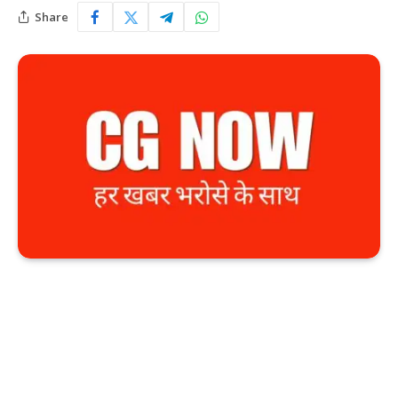
Share