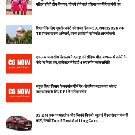
महिला हॉकी टीम में चयन, चीन में होने वाले एशिया कप में दिखाएंगी दम
शिक्षकों के लिए सुप्रीम कोर्ट की सख्त हिदायत: 31 अगस्त 2028 तक
TET पास करना अनिवार्य, वरना अटकेगी पदोन्नति और नौकरी
एकलव्य आवासीय विद्यालय के छात्र की संदिग्ध मौत: बाथरूम में फांसी के
फंदे पर मिला शव, कलेक्टर ने बैठाई 4 सदस्यीय जांच समिति
स्कूल शिक्षा विभाग के कार्यालयों में गैर-शैक्षणिक स्टाफ का संकट,
पदस्थापना के लिए DPI ने मांगे प्रस्ताव
33 KM तक का माइलेज और रिकॉर्ड बिक्री! जुलाई में इस सेडान ने मारी
बाजी, ये रहीं Top-5 Best Selling Cars