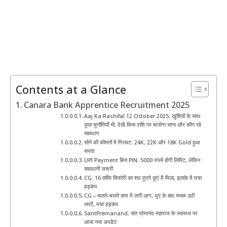
Contents at a Glance
Canara Bank Apprentice Recruitment 2025
Aaj Ka Rashifal 12 October 2025: खुशियों के साथ
कुछ चुनौतियाँ भी, देखें किस राशि पर बरसेगा भाग्य और कौन रहे
सावधान
सोने की कीमतों में गिरावट: 24K, 22K और 18K Gold हुआ
सस्ता
UPI Payment बिना PIN: 5000 रुपये होगी लिमिट, लेकिन
सावधानी जरूरी
CG: 16 वर्षीय किशोरी का शव पुराने कुएं में मिला, इलाके में मचा
हड़कंप
CG – चलते-चलते कार में लगी आग, धुएं के बाद भभक उठी
लपटें, मचा हड़कंप
SantPremanand: संत प्रेमानंद महाराज के स्वास्थ्य पर
आया नया अपडेट