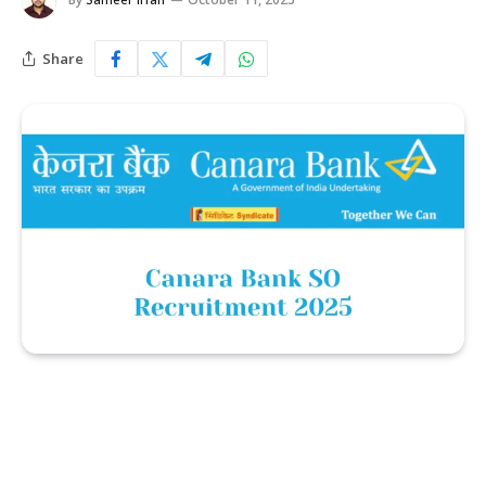
Share