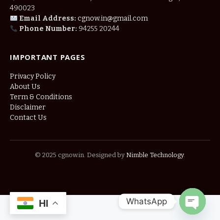
490023
Email Address:
cgnow.in@gmail.com
Phone Number:
94255 20244
IMPORTANT PAGES
Privacy Policy
About Us
Term & Conditions
Disclaimer
Contact Us
© 2025 cgnow.in. Designed by
Nimble Technology
.
WhatsApp
HI