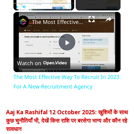
×
Play
Unmute
Fullscreen
The Most Effective Way To Recruit In 2023 For A New Recruitment Agency
Play
Watch on
Video
The Most Effective Way To Recruit In 2023
For A New Recruitment Agency
Aaj Ka Rashifal 12 October 2025: खुशियों के साथ
कुछ चुनौतियाँ भी, देखें किस राशि पर बरसेगा भाग्य और कौन रहे
सावधान