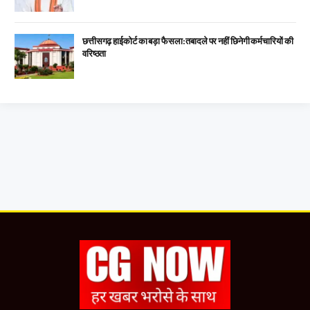
छत्तीसगढ़ हाईकोर्ट का बड़ा फैसला: तबादले पर नहीं छिनेगी कर्मचारियों की
वरिष्ठता