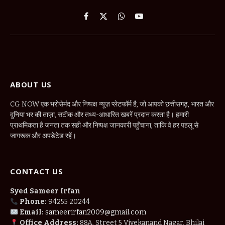
Facebook
X
WhatsApp
YouTube
(Twitter)
ABOUT US
CG NOW एक भरोसेमंद और निष्पक्ष न्यूज़ प्लेटफॉर्म है, जो आपको छत्तीसगढ़, भारत और
दुनिया भर की ताज़ा, सटीक और तथ्य-आधारित खबरें प्रदान करता है। हमारी
प्राथमिकता है जनता तक सही और निष्पक्ष जानकारी पहुँचाना, ताकि वे हर पहलू से
जागरूक और अपडेटेड रहें।
CONTACT US
Syed Sameer Irfan
Phone:
94255 20244
Email:
sameerirfan2009@gmail.com
Office Address:
88A, Street 5 Vivekanand Nagar, Bhilai