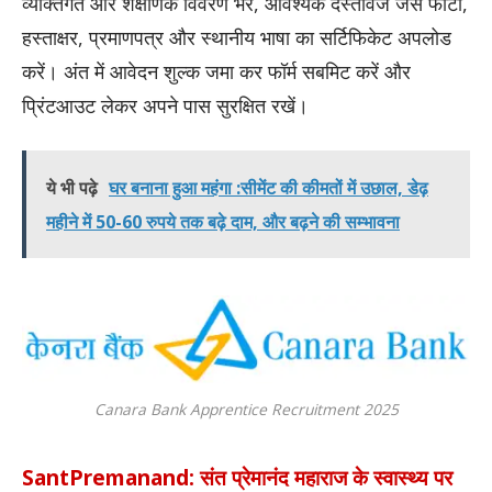
व्यक्तिगत और शैक्षणिक विवरण भरें, आवश्यक दस्तावेज जैसे फोटो,
हस्ताक्षर, प्रमाणपत्र और स्थानीय भाषा का सर्टिफिकेट अपलोड
करें। अंत में आवेदन शुल्क जमा कर फॉर्म सबमिट करें और
प्रिंटआउट लेकर अपने पास सुरक्षित रखें।
ये भी पढ़े
घर बनाना हुआ महंगा :सीमेंट की कीमतों में उछाल, डेढ़
महीने में 50-60 रुपये तक बढ़े दाम, और बढ़ने की सम्भावना
Canara Bank Apprentice Recruitment 2025
SantPremanand: संत प्रेमानंद महाराज के स्वास्थ्य पर