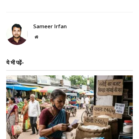
Sameer Irfan
Website
ये भी पढ़ें-