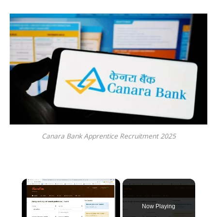
Canara Bank Apprentice Recruitment 2025
×
Now Playing