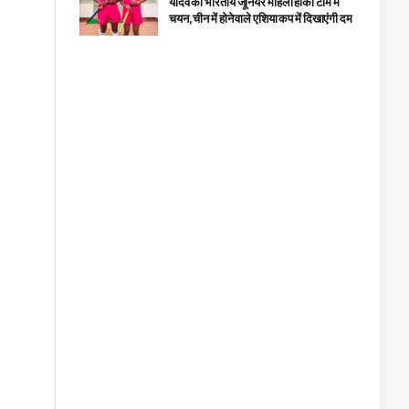
यादव का भारतीय जूनियर महिला हॉकी टीम में
चयन, चीन में होने वाले एशिया कप में दिखाएंगी दम