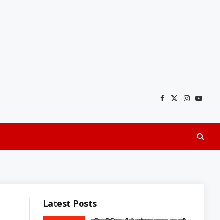
Facebook
X
Instagra
YouTu
(Twitter)
Latest Posts