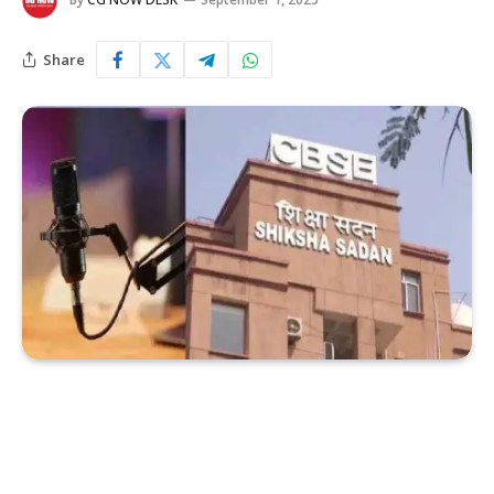
Share