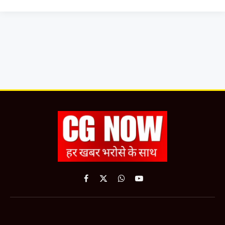
Facebook
X
WhatsApp
YouTube
(Twitter)