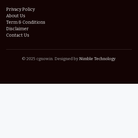
Privacy Policy
About Us
Term & Conditions
Disclaimer
Contact Us
© 2025 cgnow.in. Designed by
Nimble Technology
.