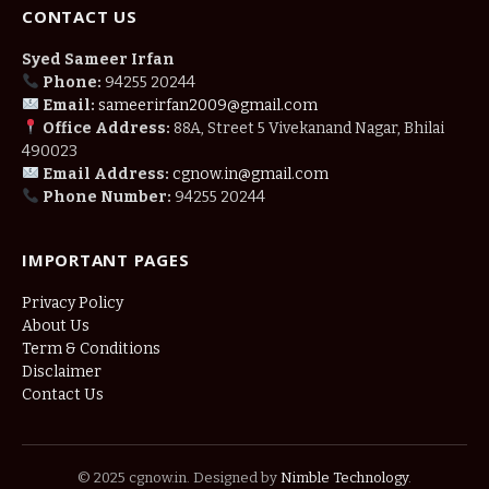
CONTACT US
Syed Sameer Irfan
Phone:
94255 20244
Email:
sameerirfan2009@gmail.com
Office Address:
88A, Street 5 Vivekanand Nagar, Bhilai
490023
Email Address:
cgnow.in@gmail.com
Phone Number:
94255 20244
IMPORTANT PAGES
Privacy Policy
About Us
Term & Conditions
Disclaimer
Contact Us
© 2025 cgnow.in. Designed by
Nimble Technology
.