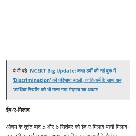
ये भी पढ़े
NCERT Big Update: कक्षा 8वीं की नई बुक में
'Discrimination' की परिभाषा बदली, जाति-धर्म के साथ अब
'आर्थिक स्थिति' को भी माना गया भेदभाव का आधार
ईद-ए-मिलाद
ओणम के तुरंत बाद 5 और 6 सितंबर को ईद-ए-मिलाद यानी मिलाद-
उन-नबी का पर्व मनाया जाएगा. यह दिन इस्लाम धर्म के पैगंबर