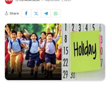
Share