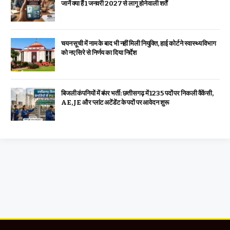
जानें क्या हैं 1 जनवरी 2027 से लागू होने वाली शर्तें
चयन सूची में नाम के बाद भी नहीं मिली नियुक्ति, हाई कोर्ट ने स्वास्थ्य विभाग
को नए सिरे से निर्णय का दिया निर्देश
बिजली कंपनियों में बंपर भर्ती: छत्तीसगढ़ में 1235 पदों पर निकली वैकेंसी,
AE, JE और प्लांट अटेंडेंट के पदों पर आवेदन शुरू