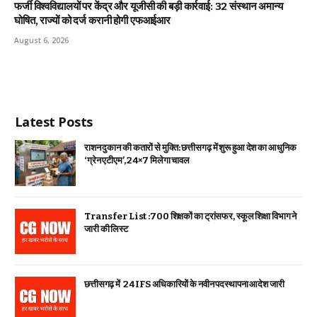
फर्जी विश्वविद्यालयों पर केंद्र और यूजीसी की बड़ी कार्रवाई: 32 संस्थान अमान्य
घोषित, राज्यों को दर्ज करानी होगी एफआईआर
August 6, 2026
Latest Posts
राशन दुकान की कतारों से मुक्ति: छत्तीसगढ़ में शुरू हुआ देश का आधुनिक
‘ग्रेन एटीएम’, 24×7 मिलेगा चावल
Transfer List :700 शिक्षकों का ट्रांसफर, स्कूल शिक्षा विभाग ने
जारी की लिस्ट
छत्तीसगढ़ में 24 IFS अधिकारियों के नवीन पदस्थापना आदेश जारी