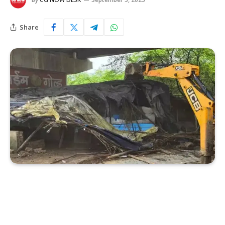
Share