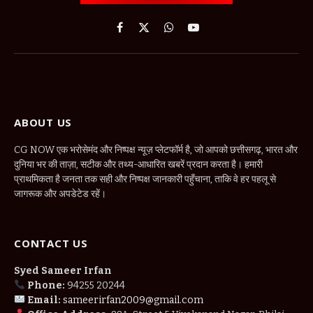
Facebook
X
WhatsApp
YouTube
(Twitter)
ABOUT US
CG NOW एक भरोसेमंद और निष्पक्ष न्यूज़ प्लेटफॉर्म है, जो आपको छत्तीसगढ़, भारत और
दुनिया भर की ताज़ा, सटीक और तथ्य-आधारित खबरें प्रदान करता है। हमारी
प्राथमिकता है जनता तक सही और निष्पक्ष जानकारी पहुँचाना, ताकि वे हर पहलू से
जागरूक और अपडेटेड रहें।
CONTACT US
Syed Sameer Irfan
Phone:
94255 20244
Email:
sameerirfan2009@gmail.com