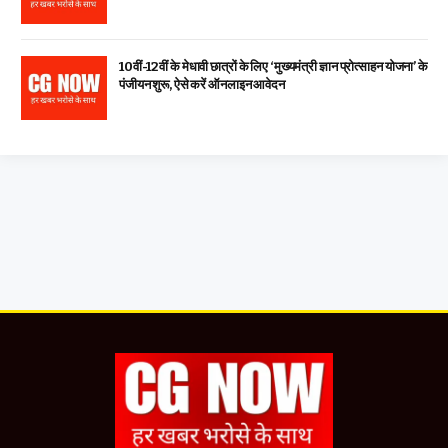
10वीं-12वीं के मेधावी छात्रों के लिए ‘मुख्यमंत्री ज्ञान प्रोत्साहन योजना’ के
पंजीयन शुरू, ऐसे करें ऑनलाइन आवेदन