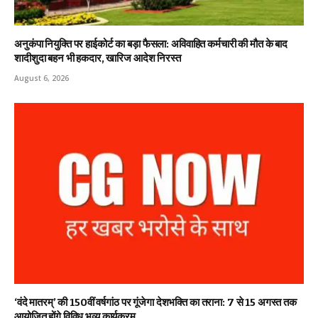
अनुकंपा नियुक्ति पर हाईकोर्ट का बड़ा फैसला: अविवाहित कर्मचारी की मौत के बाद
शादीशुदा बहन भी हकदार, खारिज आदेश निरस्त
August 6, 2026
‘वंदे मातरम्’ की 150वीं वर्षगांठ पर गूंजेगा देशभक्ति का तराना: 7 से 15 अगस्त तक
आयोजित होंगे विविध भव्य कार्यक्रम