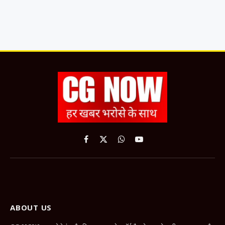
Facebook
X
WhatsApp
YouTube
(Twitter)
ABOUT US