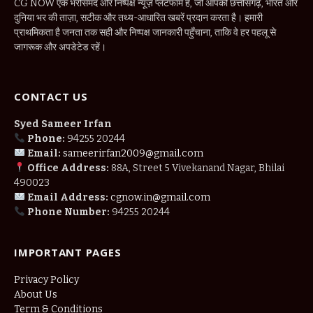
CG NOW एक भरोसेमंद और निष्पक्ष न्यूज़ प्लेटफॉर्म है, जो आपको छत्तीसगढ़, भारत और
दुनिया भर की ताज़ा, सटीक और तथ्य-आधारित खबरें प्रदान करता है। हमारी
प्राथमिकता है जनता तक सही और निष्पक्ष जानकारी पहुँचाना, ताकि वे हर पहलू से
जागरूक और अपडेटेड रहें।
CONTACT US
Syed Sameer Irfan
Phone:
94255 20244
Email:
sameerirfan2009@gmail.com
Office Address:
88A, Street 5 Vivekanand Nagar, Bhilai
490023
Email Address:
cgnow.in@gmail.com
Phone Number:
94255 20244
IMPORTANT PAGES
Privacy Policy
About Us
Term & Conditions