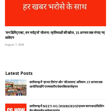
‘वन डिस्ट्रिक्ट, वन स्पोर्ट्स’ योजना: प्रतिभाओं की खोज, 15 अगस्त तक मंगाए गए
आवेदन
August 7, 2026
Latest Posts
छत्तीसगढ़ में ‘हर घर तिरंगा’ और ‘वंदे मातरम्’ अभियान : 17 अगस्त तक
आयोजित होंगे राज्यस्तरीय देशभक्ति कार्यक्रम
छत्तीसगढ़ में NEET-UG (MBBS/BDS) प्रथम चरण काउंसिलिंग
हेतु ऑनलाईन आवेदन प्रारंभ