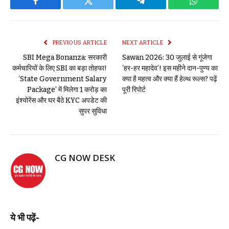
Facebook
Twitter
Telegram
WhatsAp
PREVIOUS ARTICLE
NEXT ARTICLE
SBI Mega Bonanza: सरकारी
Sawan 2026: 30 जुलाई से गूंजेगा
कर्मचारियों के लिए SBI का बड़ा तोहफा!
‘हर-हर महादेव’! इस महीने दान-पुण्य का
‘State Government Salary
क्या है महत्व और क्या हैं हेल्थ रूल्स? पढ़ें
Package’ में मिलेगा 1 करोड़ का
पूरी रिपोर्ट
इंश्योरेंस और घर बैठे KYC अपडेट की
सुपर सुविधा
CG NOW DESK
ये भी पढ़ें-