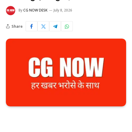
By
CG NOW DESK
July 8, 2026
Share