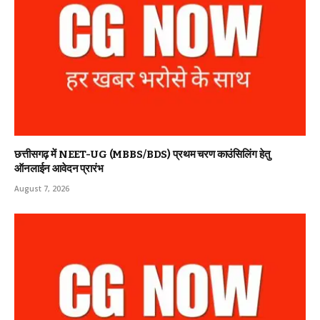
छत्तीसगढ़ में NEET-UG (MBBS/BDS) प्रथम चरण काउंसिलिंग हेतु
ऑनलाईन आवेदन प्रारंभ
August 7, 2026