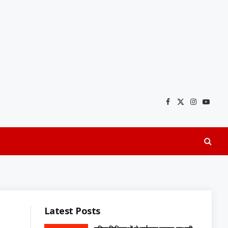
Facebook
X
Instagra
YouTu
(Twitter)
Latest Posts