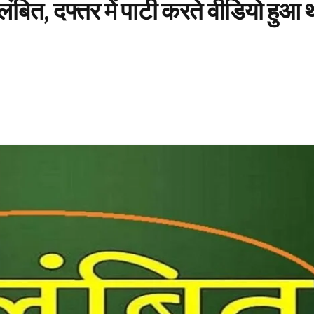
ित, दफ्तर में पार्टी करते वीडियो हुआ 