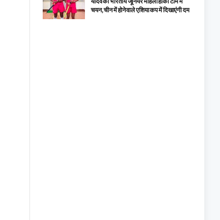
यादव का भारतीय जूनियर महिला हॉकी टीम में
चयन, चीन में होने वाले एशिया कप में दिखाएंगी दम