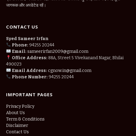
जागरूक और अपडेटेड रहें।
CONTACT US
Syed Sameer Irfan
Phone:
94255 20244
Email:
sameerirfan2009@gmail.com
Office Address:
88A, Street 5 Vivekanand Nagar, Bhilai
490023
Email Address:
cgnow.in@gmail.com
Phone Number:
94255 20244
IMPORTANT PAGES
Privacy Policy
About Us
Term & Conditions
Disclaimer
Contact Us