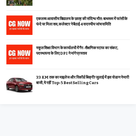
एकलव्य आवासीय विद्यालय के छात्र की संदिग्ध मौत: बाथरूम में फांसी के
फंदे पर मिला शव, कलेक्टर ने बैठाई 4 सदस्यीय जांच समिति
स्कूल शिक्षा विभाग के कार्यालयों में गैर-शैक्षणिक स्टाफ का संकट,
पदस्थापना के लिए DPI ने मांगे प्रस्ताव
33 KM तक का माइलेज और रिकॉर्ड बिक्री! जुलाई में इस सेडान ने मारी
बाजी, ये रहीं Top-5 Best Selling Cars