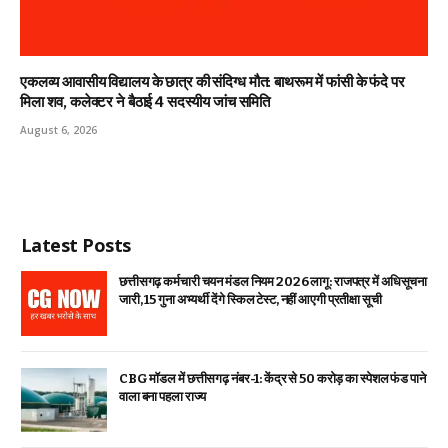
एकलव्य आवासीय विद्यालय के छात्र की संदिग्ध मौत: बाथरूम में फांसी के फंदे पर
मिला शव, कलेक्टर ने बैठाई 4 सदस्यीय जांच समिति
August 6, 2026
Latest Posts
छत्तीसगढ़ कर्मचारी चयन मंडल नियम 2026 लागू: राजपत्र में अधिसूचना
जारी, 15 गुना अभ्यर्थी देंगे स्किल टेस्ट, नहीं आएगी प्रतीक्षा सूची
CBG मॉडल में छत्तीसगढ़ नंबर-1: केंद्र से ₹50 करोड़ का स्पेशल फंड पाने
वाला बना पहला राज्य