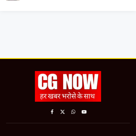
Facebook
X
WhatsApp
YouTube
(Twitter)