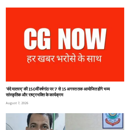
‘वंदे मातरम्’ की 150वीं वर्षगांठ पर 7 से 15 अगस्त तक आयोजित होंगे भव्य
सांस्कृतिक और राष्ट्रभक्ति के कार्यक्रम
August 7, 2026