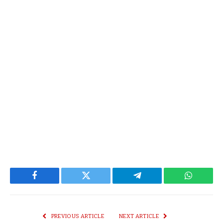
Facebook
Twitter
Telegram
WhatsAp
PREVIOUS ARTICLE
NEXT ARTICLE