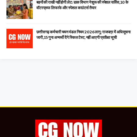
बहनों की राखी नहीं होगी लेट: डाक विभाग ने शुरू की स्पेशल सर्विस, ₹10 के
वॉटरप्रूफ लिफाफे और स्पेशल काउंटर्स तैयार
छत्तीसगढ़ कर्मचारी चयन मंडल नियम 2026 लागू: राजपत्र में अधिसूचना
जारी, 15 गुना अभ्यर्थी देंगे स्किल टेस्ट, नहीं आएगी प्रतीक्षा सूची