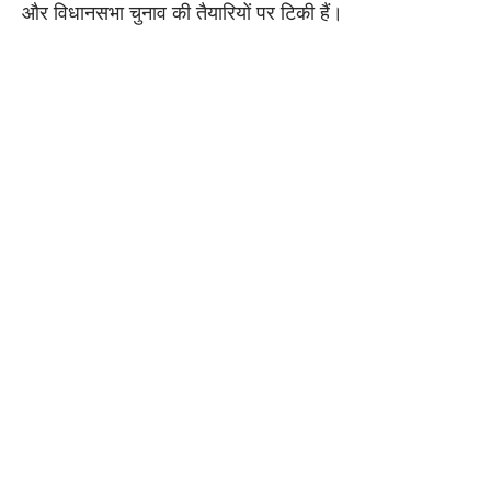
और विधानसभा चुनाव की तैयारियों पर टिकी हैं।