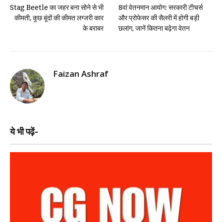
Stag Beetle का जहर बना सोने से भी
8वां वेतनमान आयोग: सरकारी टीचर्स
कीमती, कुछ बूंदों की कीमत लग्जरी कार
और प्रोफेसर की सैलरी में होगी बड़ी
के बराबर
छलांग, जानें कितना बढ़ेगा वेतन
Faizan Ashraf
ये भी पढ़ें-