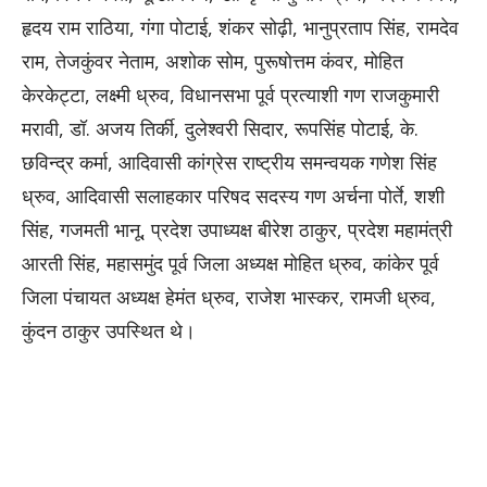
हृदय राम राठिया, गंगा पोटाई, शंकर सोढ़ी, भानुप्रताप सिंह, रामदेव
राम, तेजकुंवर नेताम, अशोक सोम, पुरूषोत्तम कंवर, मोहित
केरकेट्टा, लक्ष्मी ध्रुव, विधानसभा पूर्व प्रत्याशी गण राजकुमारी
मरावी, डॉ. अजय तिर्की, दुलेश्वरी सिदार, रूपसिंह पोटाई, के.
छविन्द्र कर्मा, आदिवासी कांग्रेस राष्ट्रीय समन्वयक गणेश सिंह
ध्रुव, आदिवासी सलाहकार परिषद सदस्य गण अर्चना पोर्ते, शशी
सिंह, गजमती भानू, प्रदेश उपाध्यक्ष बीरेश ठाकुर, प्रदेश महामंत्री
आरती सिंह, महासमुंद पूर्व जिला अध्यक्ष मोहित ध्रुव, कांकेर पूर्व
जिला पंचायत अध्यक्ष हेमंत ध्रुव, राजेश भास्कर, रामजी ध्रुव,
कुंदन ठाकुर उपस्थित थे।