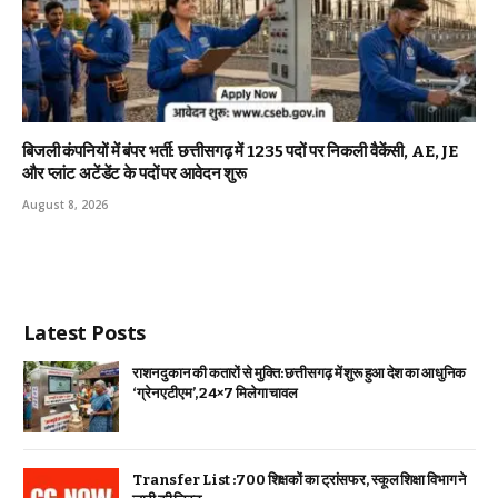
बिजली कंपनियों में बंपर भर्ती: छत्तीसगढ़ में 1235 पदों पर निकली वैकेंसी, AE, JE
और प्लांट अटेंडेंट के पदों पर आवेदन शुरू
August 8, 2026
Latest Posts
राशन दुकान की कतारों से मुक्ति: छत्तीसगढ़ में शुरू हुआ देश का आधुनिक
‘ग्रेन एटीएम’, 24×7 मिलेगा चावल
Transfer List :700 शिक्षकों का ट्रांसफर, स्कूल शिक्षा विभाग ने