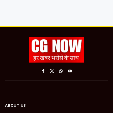
Facebook
X
WhatsApp
YouTube
(Twitter)
ABOUT US