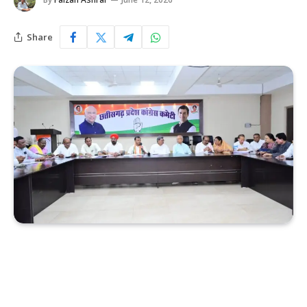
Share