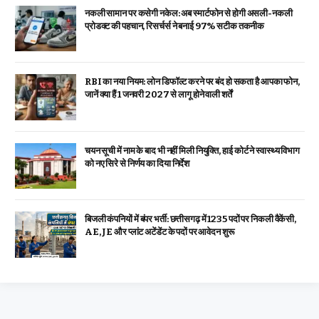
नकली सामान पर कसेगी नकेल: अब स्मार्टफोन से होगी असली-नकली
प्रोडक्ट की पहचान, रिसर्चर्स ने बनाई 97% सटीक तकनीक
RBI का नया नियम: लोन डिफॉल्ट करने पर बंद हो सकता है आपका फोन,
जानें क्या हैं 1 जनवरी 2027 से लागू होने वाली शर्तें
चयन सूची में नाम के बाद भी नहीं मिली नियुक्ति, हाई कोर्ट ने स्वास्थ्य विभाग
को नए सिरे से निर्णय का दिया निर्देश
बिजली कंपनियों में बंपर भर्ती: छत्तीसगढ़ में 1235 पदों पर निकली वैकेंसी,
AE, JE और प्लांट अटेंडेंट के पदों पर आवेदन शुरू