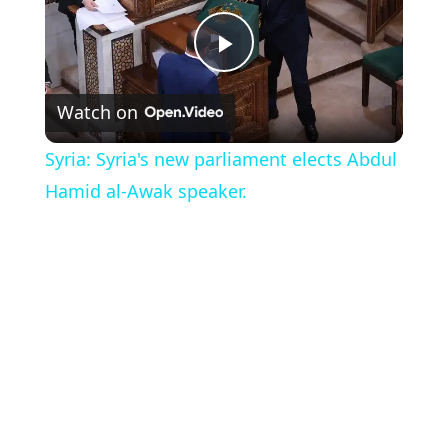
Play
Watch on
Video
Syria: Syria's new parliament elects Abdul
Hamid al-Awak speaker.