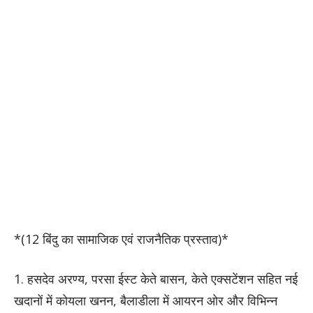
*(12 बिंदु का सामाजिक एवं राजनैतिक प्रस्ताव)*
1. हसदेव अरण्य, परसा ईस्ट केते बासन, केते एक्सटेंशन सहित नई
खदानों में कोयला खनन, बैलाडीला में आयरन ओर और विभिन्न