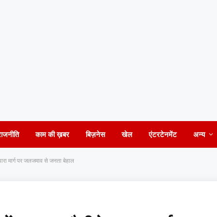
राजनीति
काम की ख़बर
बिज़नेस
खेल
एंटरटेनमेंट
अन्य
पारा मार्ग पर जलजमाव से जनता बेहाल