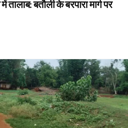
ं तालाब: बतौली के बरपारा मार्ग पर