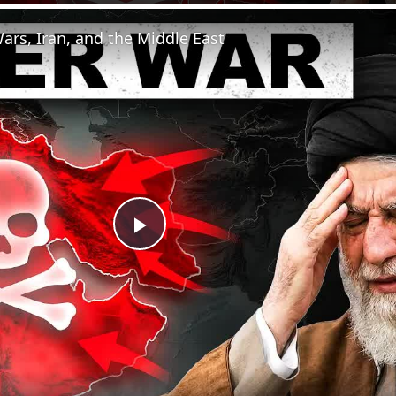
ars, Iran, and the Middle East
Play
Video