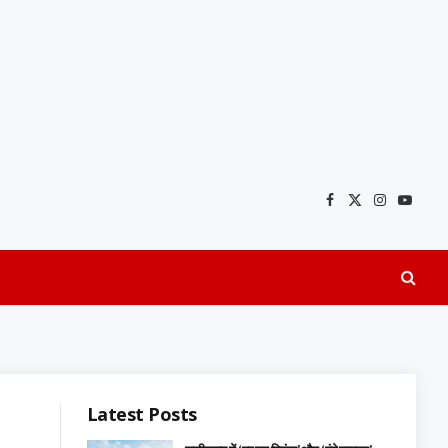
Facebook
X
Instagra
YouTu
(Twitter)
Latest Posts