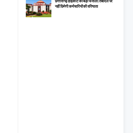
छत्तीसगढ़ हाईकोर्ट का बड़ा फैसला: तबादले पर
नहीं छिनेगी कर्मचारियों की वरिष्ठता