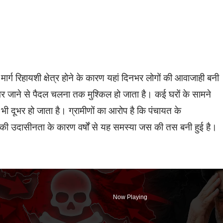
मार्ग रिहायशी क्षेत्र होने के कारण यहां दिनभर लोगों की आवाजाही बनी
र जाने से पैदल चलना तक मुश्किल हो जाता है। कई घरों के सामने
भी दूभर हो जाता है। ग्रामीणों का आरोप है कि पंचायत के
 की उदासीनता के कारण वर्षों से यह समस्या जस की तस बनी हुई है।
Now Playing