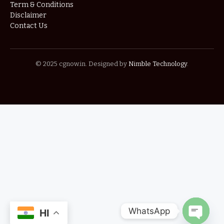
Term & Conditions
Disclaimer
Contact Us
© 2025 cgnow.in. Designed by
Nimble Technology
.
WhatsApp
HI