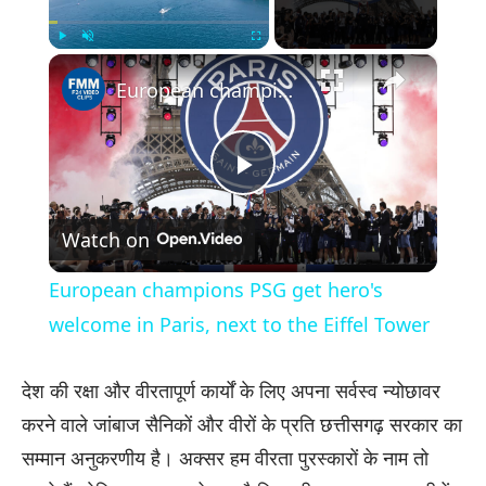
×
Play
Unmute
Fullscreen
European champions PSG get hero's welcome in Paris, next to the Eiffel Tower
Play
Watch on
Video
European champions PSG get hero's
welcome in Paris, next to the Eiffel Tower
देश की रक्षा और वीरतापूर्ण कार्यों के लिए अपना सर्वस्व न्योछावर
करने वाले जांबाज सैनिकों और वीरों के प्रति छत्तीसगढ़ सरकार का
सम्मान अनुकरणीय है। अक्सर हम वीरता पुरस्कारों के नाम तो