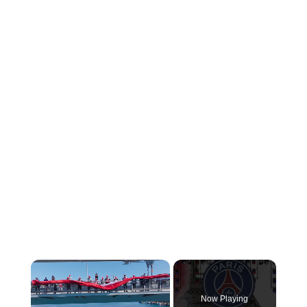
×
Now Playing