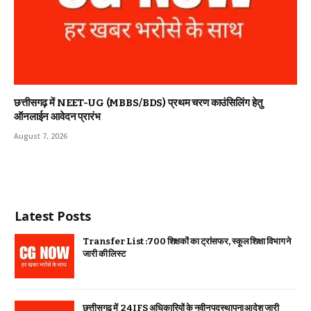
छत्तीसगढ़ में NEET-UG (MBBS/BDS) प्रथम चरण काउंसिलिंग हेतु
ऑनलाईन आवेदन प्रारंभ
August 7, 2026
Latest Posts
Transfer List :700 शिक्षकों का ट्रांसफर, स्कूल शिक्षा विभाग ने
जारी की लिस्ट
छत्तीसगढ़ में 24 IFS अधिकारियों के नवीन पदस्थापना आदेश जारी