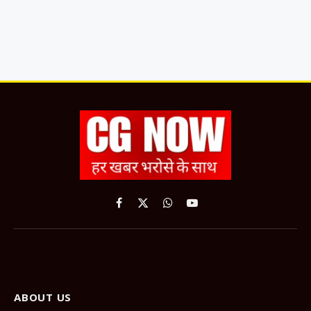
Facebook
X
WhatsApp
YouTube
(Twitter)
ABOUT US