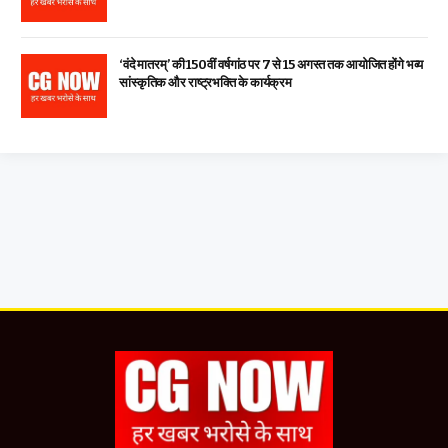
‘वंदे मातरम्’ की 150वीं वर्षगांठ पर 7 से 15 अगस्त तक आयोजित होंगे भव्य
सांस्कृतिक और राष्ट्रभक्ति के कार्यक्रम