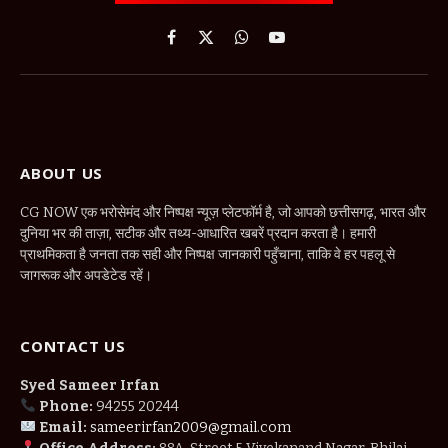
Facebook
X
WhatsApp
YouTube
(Twitter)
ABOUT US
CG NOW एक भरोसेमंद और निष्पक्ष न्यूज़ प्लेटफॉर्म है, जो आपको छत्तीसगढ़, भारत और
दुनिया भर की ताज़ा, सटीक और तथ्य-आधारित खबरें प्रदान करता है। हमारी
प्राथमिकता है जनता तक सही और निष्पक्ष जानकारी पहुँचाना, ताकि वे हर पहलू से
जागरूक और अपडेटेड रहें।
CONTACT US
Syed Sameer Irfan
Phone:
94255 20244
Email:
sameerirfan2009@gmail.com