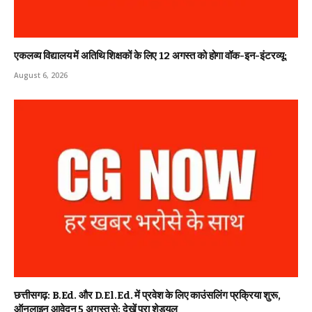
एकलव्य विद्यालय में अतिथि शिक्षकों के लिए 12 अगस्त को होगा वॉक-इन-इंटरव्यू:
August 6, 2026
छत्तीसगढ़: B.Ed. और D.El.Ed. में प्रवेश के लिए काउंसलिंग प्रक्रिया शुरू,
ऑनलाइन आवेदन 5 अगस्त से; देखें पूरा शेड्यूल