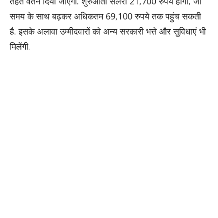
तहत वेतन दिया जाएगा. शुरुआती सैलरी 21,700 रुपये होगी, जो
समय के साथ बढ़कर अधिकतम 69,100 रुपये तक पहुंच सकती
है. इसके अलावा उम्मीदवारों को अन्य सरकारी भत्ते और सुविधाएं भी
मिलेंगी.