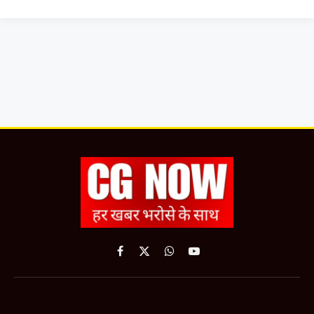
Facebook
X
WhatsApp
YouTube
(Twitter)