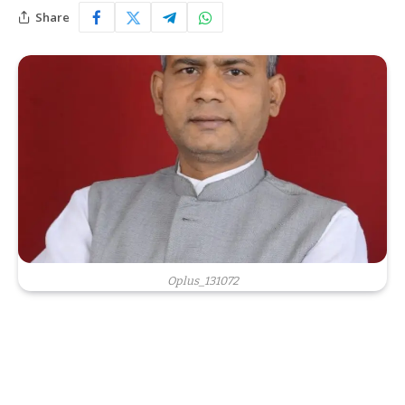
Share
Oplus_131072