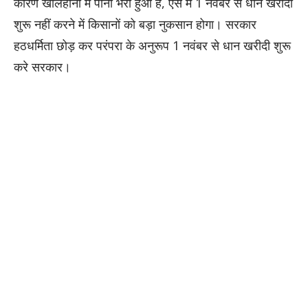
कारण खलिहानों में पानी भरा हुआ है, ऐसे में 1 नवंबर से धान खरीदी
शुरू नहीं करने में किसानों को बड़ा नुकसान होगा। सरकार
हठधर्मिता छोड़ कर परंपरा के अनुरूप 1 नवंबर से धान खरीदी शुरू
करे सरकार।