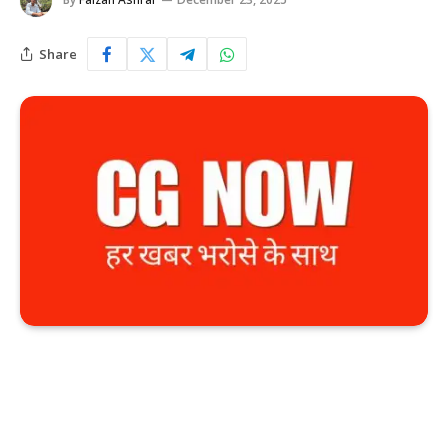
Share