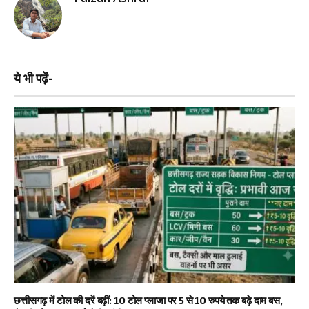
ये भी पढ़ें-
छत्तीसगढ़ में टोल की दरें बढ़ीं: 10 टोल प्लाजा पर 5 से 10 रुपये तक बढ़े दाम बस,