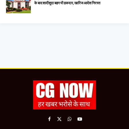
के बाद शादीशुदा बहन भी हकदार, खारिज आदेश निरस्त
Facebook
X
WhatsApp
YouTube
(Twitter)