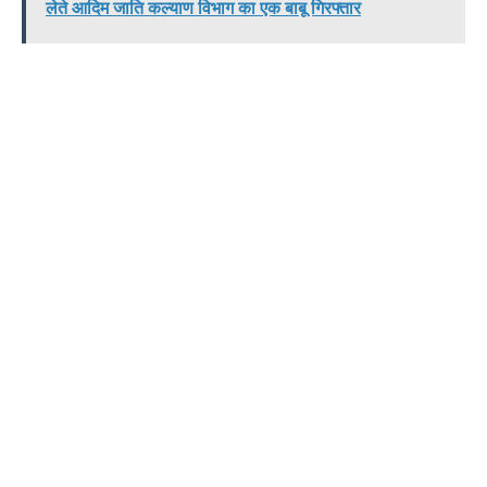
लेते आदिम जाति कल्याण विभाग का एक बाबू गिरफ्तार