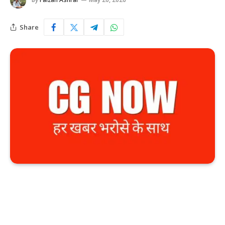
Share