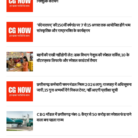
निश्शुल्क कोचिंग
‘वंदे मातरम्’ की 150वीं वर्षगांठ पर 7 से 15 अगस्त तक आयोजित होंगे भव्य
सांस्कृतिक और राष्ट्रभक्ति के कार्यक्रम
बहनों की राखी नहीं होगी लेट: डाक विभाग ने शुरू की स्पेशल सर्विस, ₹10 के
वॉटरप्रूफ लिफाफे और स्पेशल काउंटर्स तैयार
छत्तीसगढ़ कर्मचारी चयन मंडल नियम 2026 लागू: राजपत्र में अधिसूचना
जारी, 15 गुना अभ्यर्थी देंगे स्किल टेस्ट, नहीं आएगी प्रतीक्षा सूची
CBG मॉडल में छत्तीसगढ़ नंबर-1: केंद्र से ₹50 करोड़ का स्पेशल फंड पाने
वाला बना पहला राज्य