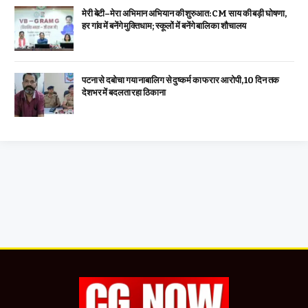
मेरी बेटी–मेरा अभिमान अभियान की शुरुआत: CM साय की बड़ी घोषणा,
हर गांव में बनेंगे मुक्तिधाम; स्कूलों में बनेंगे बालिका शौचालय
पटना से दबोचा गया नाबालिग से दुष्कर्म का फरार आरोपी, 10 दिन तक
देशभर में बदलता रहा ठिकाना