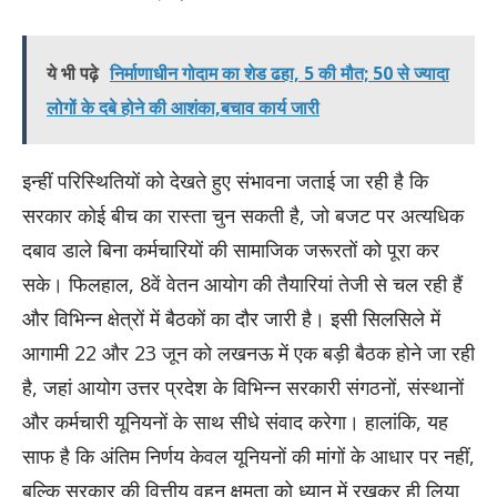
ये भी पढ़े
निर्माणाधीन गोदाम का शेड ढहा, 5 की मौत; 50 से ज्यादा
लोगों के दबे होने की आशंका,बचाव कार्य जारी
इन्हीं परिस्थितियों को देखते हुए संभावना जताई जा रही है कि
सरकार कोई बीच का रास्ता चुन सकती है, जो बजट पर अत्यधिक
दबाव डाले बिना कर्मचारियों की सामाजिक जरूरतों को पूरा कर
सके। फिलहाल, 8वें वेतन आयोग की तैयारियां तेजी से चल रही हैं
और विभिन्न क्षेत्रों में बैठकों का दौर जारी है। इसी सिलसिले में
आगामी 22 और 23 जून को लखनऊ में एक बड़ी बैठक होने जा रही
है, जहां आयोग उत्तर प्रदेश के विभिन्न सरकारी संगठनों, संस्थानों
और कर्मचारी यूनियनों के साथ सीधे संवाद करेगा। हालांकि, यह
साफ है कि अंतिम निर्णय केवल यूनियनों की मांगों के आधार पर नहीं,
बल्कि सरकार की वित्तीय वहन क्षमता को ध्यान में रखकर ही लिया