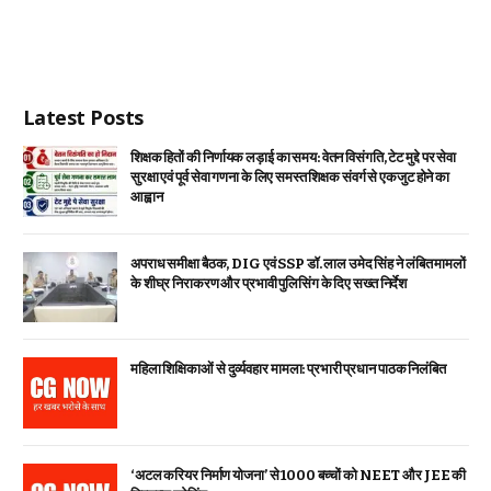
Latest Posts
शिक्षक हितों की निर्णायक लड़ाई का समय: वेतन विसंगति, टेट मुद्दे पर सेवा
सुरक्षा एवं पूर्व सेवा गणना के लिए समस्त शिक्षक संवर्ग से एकजुट होने का
आह्वान
अपराध समीक्षा बैठक, DIG एवं SSP डॉ. लाल उमेद सिंह ने लंबित मामलों
के शीघ्र निराकरण और प्रभावी पुलिसिंग के दिए सख्त निर्देश
महिला शिक्षिकाओं से दुर्व्यवहार मामला: प्रभारी प्रधान पाठक निलंबित
‘अटल करियर निर्माण योजना’ से 1000 बच्चों को NEET और JEE की