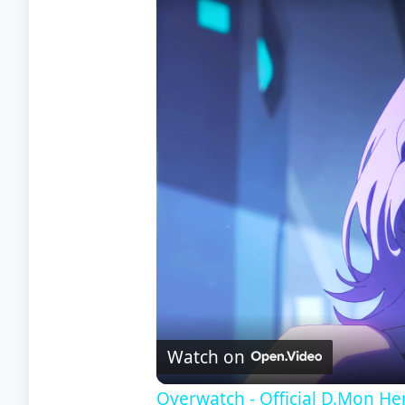
Watch on
Overwatch - Official D.Mon Her