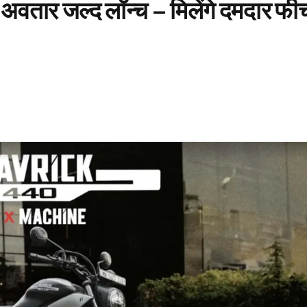
र जल्द लॉन्च – मिलेंगे दमदार फीच