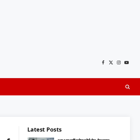
Facebook
X
Instagra
YouTu
(Twitter)
Latest Posts