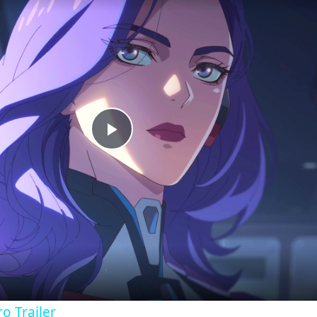
Play
Video
o Trailer