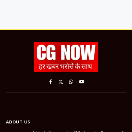
Facebook
X
WhatsApp
YouTube
(Twitter)
ABOUT US