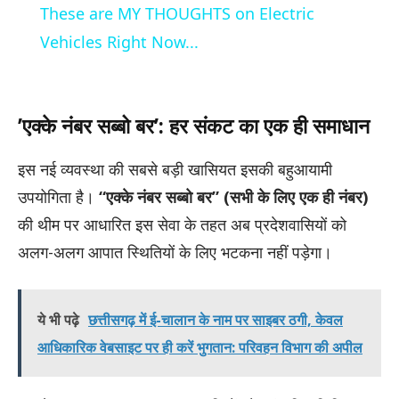
These are MY THOUGHTS on Electric
Vehicles Right Now...
​’एक्के नंबर सब्बो बर’: हर संकट का एक ही समाधान
​इस नई व्यवस्था की सबसे बड़ी खासियत इसकी बहुआयामी
उपयोगिता है।
“एक्के नंबर सब्बो बर” (सभी के लिए एक ही नंबर)
की थीम पर आधारित इस सेवा के तहत अब प्रदेशवासियों को
अलग-अलग आपात स्थितियों के लिए भटकना नहीं पड़ेगा।
ये भी पढ़े
छत्तीसगढ़ में ई-चालान के नाम पर साइबर ठगी, केवल
आधिकारिक वेबसाइट पर ही करें भुगतान: परिवहन विभाग की अपील