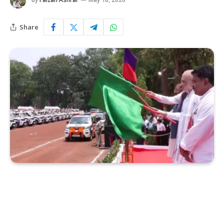
Share