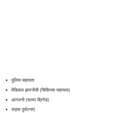
​पुलिस सहायता
​मेडिकल इमरजेंसी (चिकित्सा सहायता)
​आगजनी (फायर ब्रिगेड)
​सड़क दुर्घटनाएं