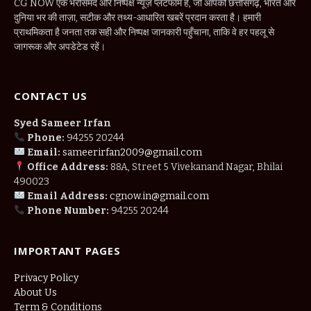
CG NOW एक भरोसेमंद और निष्पक्ष न्यूज़ प्लेटफॉर्म है, जो आपको छत्तीसगढ़, भारत और
दुनिया भर की ताज़ा, सटीक और तथ्य-आधारित खबरें प्रदान करता है। हमारी
प्राथमिकता है जनता तक सही और निष्पक्ष जानकारी पहुँचाना, ताकि वे हर पहलू से
जागरूक और अपडेटेड रहें।
CONTACT US
Syed Sameer Irfan
Phone:
94255 20244
Email:
sameerirfan2009@gmail.com
Office Address:
88A, Street 5 Vivekanand Nagar, Bhilai
490023
Email Address:
cgnow.in@gmail.com
Phone Number:
94255 20244
IMPORTANT PAGES
Privacy Policy
About Us
Term & Conditions