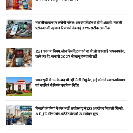
नकली सामान पर कसेगी नकेल: अब स्मार्टफोन से होगी असली-नकली
प्रोडक्ट की पहचान, रिसर्चर्स ने बनाई 97% सटीक तकनीक
RBI का नया नियम: लोन डिफॉल्ट करने पर बंद हो सकता है आपका फोन,
जानें क्या हैं 1 जनवरी 2027 से लागू होने वाली शर्तें
चयन सूची में नाम के बाद भी नहीं मिली नियुक्ति, हाई कोर्ट ने स्वास्थ्य विभाग
को नए सिरे से निर्णय का दिया निर्देश
बिजली कंपनियों में बंपर भर्ती: छत्तीसगढ़ में 1235 पदों पर निकली वैकेंसी,
AE, JE और प्लांट अटेंडेंट के पदों पर आवेदन शुरू