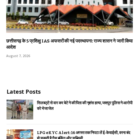
छत्तीसगढ़ के 5 प्रशिक्षु IAS अफसरों की नई पदस्थापना: राज्य शासन ने जारी किया
आदेश
August 7, 2026
Latest Posts
सिलबट्टे से वार कर बेटे ने की पिता की नृशंस हत्या, जशपुर पुलिस ने आरोपी
को भेजा जेल
LPG eKYC Alert: 16 अगस्त तक निपटा लें ई-केवाईसी, वरना बंद
हो सकती है गैस बुकिंग और सब्सिडी