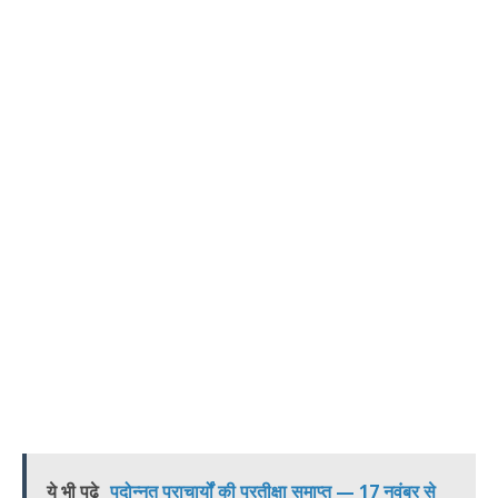
ये भी पढ़े
पदोन्नत प्राचार्यों की प्रतीक्षा समाप्त — 17 नवंबर से