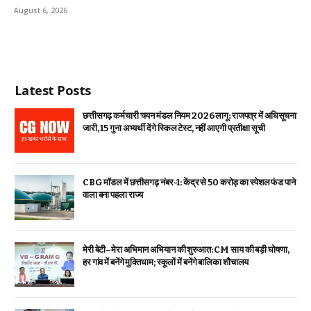
August 6, 2026
Latest Posts
छत्तीसगढ़ कर्मचारी चयन मंडल नियम 2026 लागू: राजपत्र में अधिसूचना
जारी, 15 गुना अभ्यर्थी देंगे स्किल टेस्ट, नहीं आएगी प्रतीक्षा सूची
CBG मॉडल में छत्तीसगढ़ नंबर-1: केंद्र से ₹50 करोड़ का स्पेशल फंड पाने
वाला बना पहला राज्य
मेरी बेटी–मेरा अभिमान अभियान की शुरुआत: CM साय की बड़ी घोषणा,
हर गांव में बनेंगे मुक्तिधाम; स्कूलों में बनेंगे बालिका शौचालय