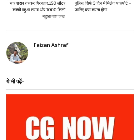
चार शराब तस्कर गिरफ्तार,150 लीटर
पुलिस, सिर्फ 3 दिन में मिलेगा पासपोर्ट –
कच्ची महुआ शराब और 1000 किलो
जानिए क्या करना होगा
महुआ पाश जब्त
Faizan Ashraf
ये भी पढ़ें-