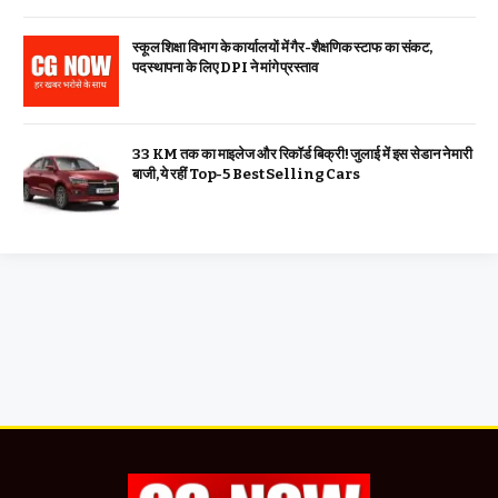
स्कूल शिक्षा विभाग के कार्यालयों में गैर-शैक्षणिक स्टाफ का संकट,
पदस्थापना के लिए DPI ने मांगे प्रस्ताव
33 KM तक का माइलेज और रिकॉर्ड बिक्री! जुलाई में इस सेडान ने मारी
बाजी, ये रहीं Top-5 Best Selling Cars