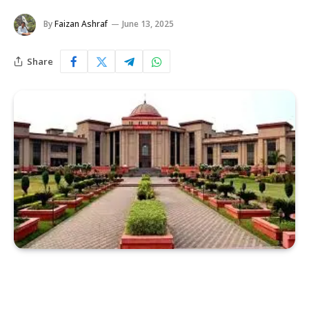
By
Faizan Ashraf
June 13, 2025
Share