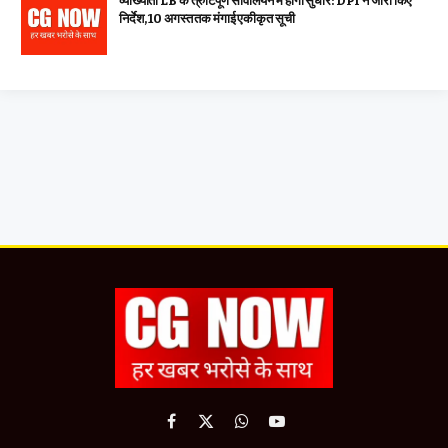
व्याख्याता LB के त्रुटिपूर्ण संविलियन में होगा सुधार: DPI ने जारी किए
निर्देश, 10 अगस्त तक मंगाई एकीकृत सूची
Facebook
X
WhatsApp
YouTube