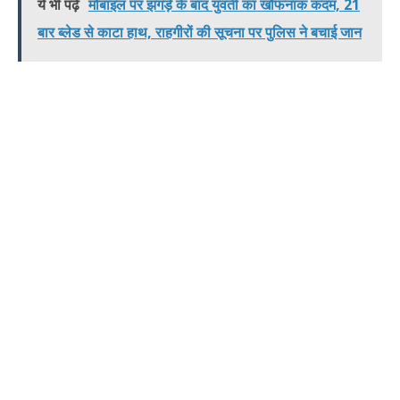
ये भी पढ़े
मोबाइल पर झगड़े के बाद युवती का खौफनाक कदम, 21
बार ब्लेड से काटा हाथ, राहगीरों की सूचना पर पुलिस ने बचाई जान