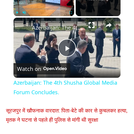
×
Play
Unmute
Fullscreen
Azerbaijan: The 4th Shusha Global Media Forum Concludes.
Play
Watch on
Video
Azerbaijan: The 4th Shusha Global Media
Forum Concludes.
सूरजपुर में खौफनाक वारदात: पिता-बेटे की कार से कुचलकर हत्या,
मृतक ने घटना से पहले ही पुलिस से मांगी थी सुरक्षा