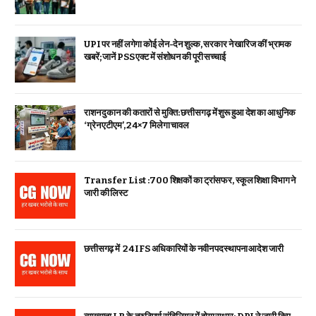
UPI पर नहीं लगेगा कोई लेन-देन शुल्क, सरकार ने खारिज कीं भ्रामक
खबरें; जानें PSS एक्ट में संशोधन की पूरी सच्चाई
राशन दुकान की कतारों से मुक्ति: छत्तीसगढ़ में शुरू हुआ देश का आधुनिक
‘ग्रेन एटीएम’, 24×7 मिलेगा चावल
Transfer List :700 शिक्षकों का ट्रांसफर, स्कूल शिक्षा विभाग ने
जारी की लिस्ट
छत्तीसगढ़ में 24 IFS अधिकारियों के नवीन पदस्थापना आदेश जारी