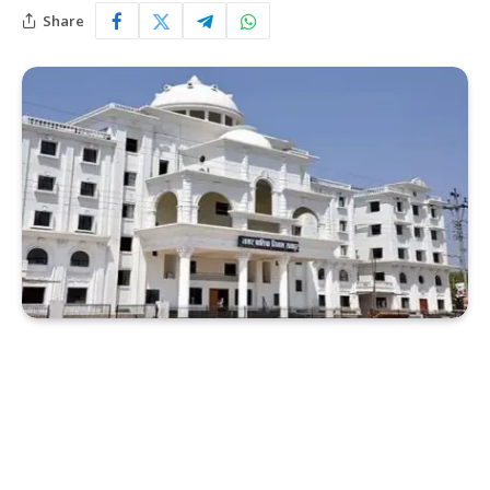
Share