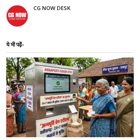
CG NOW DESK
ये भी पढ़ें-