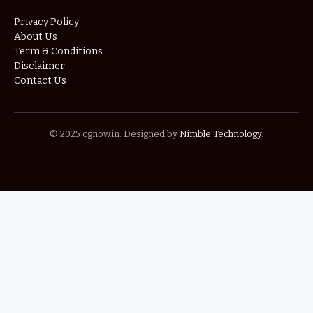
Privacy Policy
About Us
Term & Conditions
Disclaimer
Contact Us
© 2025 cgnow.in. Designed by
Nimble Technology
.