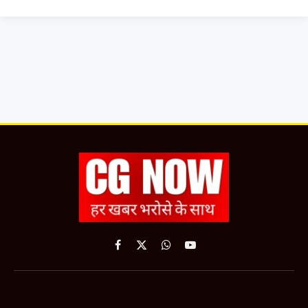
Facebook
X
WhatsApp
YouTube
(Twitter)