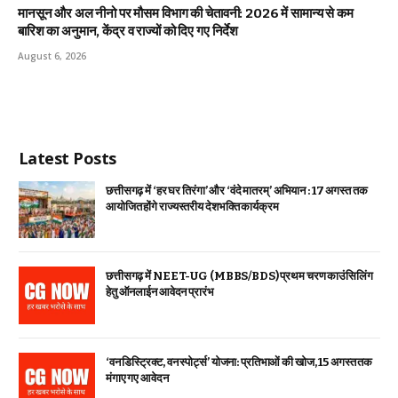
मानसून और अल नीनो पर मौसम विभाग की चेतावनी: 2026 में सामान्य से कम
बारिश का अनुमान, केंद्र व राज्यों को दिए गए निर्देश
August 6, 2026
Latest Posts
छत्तीसगढ़ में ‘हर घर तिरंगा’ और ‘वंदे मातरम्’ अभियान : 17 अगस्त तक
आयोजित होंगे राज्यस्तरीय देशभक्ति कार्यक्रम
छत्तीसगढ़ में NEET-UG (MBBS/BDS) प्रथम चरण काउंसिलिंग
हेतु ऑनलाईन आवेदन प्रारंभ
‘वन डिस्ट्रिक्ट, वन स्पोर्ट्स’ योजना: प्रतिभाओं की खोज, 15 अगस्त तक
मंगाए गए आवेदन