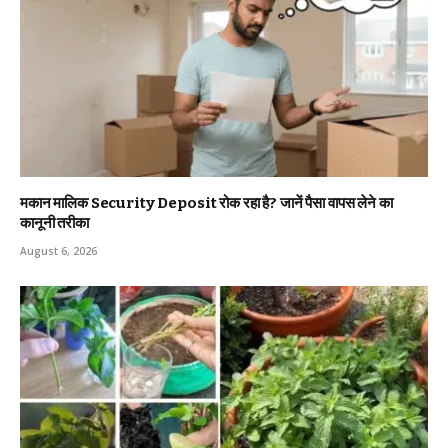
मकान मालिक Security Deposit रोक रहा है? जानें पैसा वापस लेने का
कानूनी तरीका
August 6, 2026