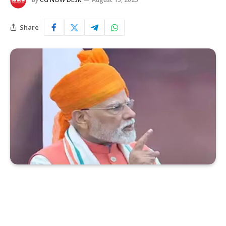
Share