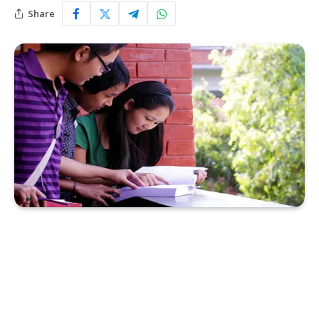
Share