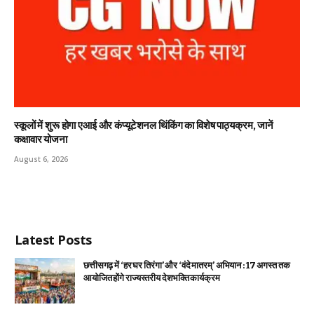
स्कूलों में शुरू होगा एआई और कंप्यूटेशनल थिंकिंग का विशेष पाठ्यक्रम, जानें
कक्षावार योजना
August 6, 2026
Latest Posts
छत्तीसगढ़ में ‘हर घर तिरंगा’ और ‘वंदे मातरम्’ अभियान : 17 अगस्त तक
आयोजित होंगे राज्यस्तरीय देशभक्ति कार्यक्रम