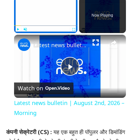
Now Playing
×
Play
Unmute
Fullscreen
Latest news bulletin | August 2nd, 2026 – Morning
Play
Watch on
Video
Latest news bulletin | August 2nd, 2026 –
Morning
कंपनी सेक्रेटरी (CS) :
यह एक बहुत ही पॉपुलर और डिमांडिंग