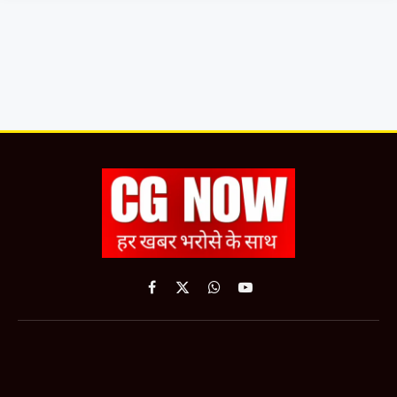
Facebook
X
WhatsApp
YouTube
(Twitter)