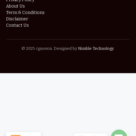
About Us
Term & Conditions
Disclaimer
Contact Us
© 2025 cgnow.in. Designed by
Nimble Technology
.