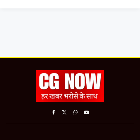
Facebook
X
WhatsApp
YouTube
(Twitter)