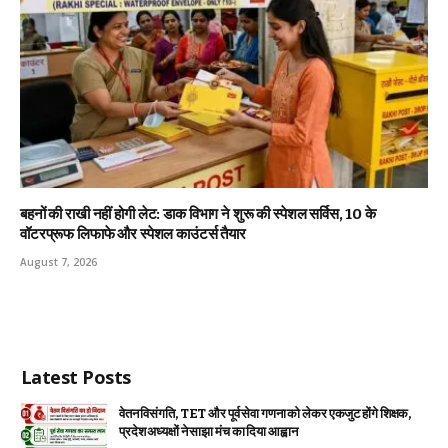
बहनों की राखी नहीं होगी लेट: डाक विभाग ने शुरू की स्पेशल सर्विस, ₹10 के
वॉटरप्रूफ लिफाफे और स्पेशल काउंटर्स तैयार
August 7, 2026
Latest Posts
वेतन विसंगति, TET और पूर्व सेवा गणना को लेकर एकजुट होंगे शिक्षक,
प्रदेश अध्यक्षों ने साझा मंच का दिया आह्वान