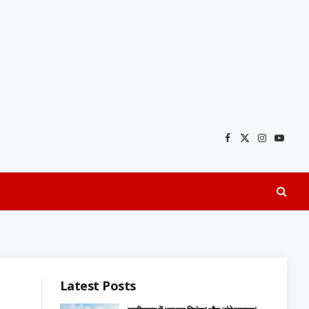
Facebook
X
Instagra
YouTu
(Twitter)
Latest Posts