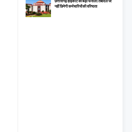
छत्तीसगढ़ हाईकोर्ट का बड़ा फैसला: तबादले पर
नहीं छिनेगी कर्मचारियों की वरिष्ठता