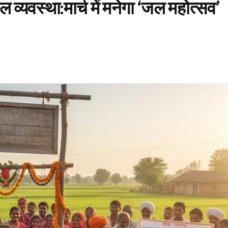
व्यवस्था:मार्च में मनेगा ‘जल महोत्सव’