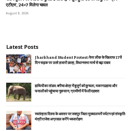
एटीएम’, 24×7 मिलेगा चावल
August 8, 2026
Latest Posts
Jharkhand Student Protest: पेपर लीक के खिलाफ 17वें
दिन सड़क पर उतरे हजारों छात्र, विधानसभा मार्च से बढ़ा दबाव
हाथियों का तांडव: बगीचा क्षेत्र में बुजुर्ग को कुचला, मकान ढहाया और
फसलों को पहुंचाया नुकसान; ग्रामीणों में फैली दहशत
स्वतंत्रता दिवस के अवसर पर जशपुर जिला मुख्यालय में पर्यटन एवं संस्कृति
मंत्री राजेश अग्रवाल करेंगे ध्वजारोहण