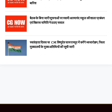
बारिश
बैठक के बिना जारी सूचनाओं पर स्वामी आत्मानंद स्कूल की शाला प्रबंधन
एवं विकास समिति ने उठाए सवाल
स्वतंत्रता दिवस पर CM विष्णुदेव साय रायपुर में करेंगे ध्वजारोहण; जिला
मुख्यालयों के मुख्य अतिथियों की सूची जारी