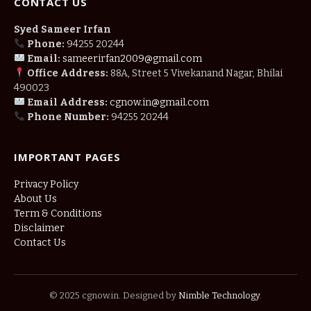
CONTACT US
Syed Sameer Irfan
Phone:
94255 20244
Email:
sameerirfan2009@gmail.com
Office Address:
88A, Street 5 Vivekanand Nagar, Bhilai
490023
Email Address:
cgnow.in@gmail.com
Phone Number:
94255 20244
IMPORTANT PAGES
Privacy Policy
About Us
Term & Conditions
Disclaimer
Contact Us
© 2025 cgnow.in. Designed by
Nimble Technology
.