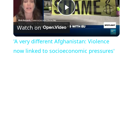
Play
Watch on
Video
'A very different Afghanistan: Violence
now linked to socioeconomic pressures'