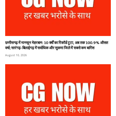
छत्तीसगढ़ में मानसून मेहरबान: 10 वर्षों का रिकॉर्ड टूटा, अब तक 100.9% औसत
वर्षा; सारंगढ़-बिलाईगढ़ में सर्वाधिक और सुकमा जिले में सबसे कम बारिश
August 10, 2026