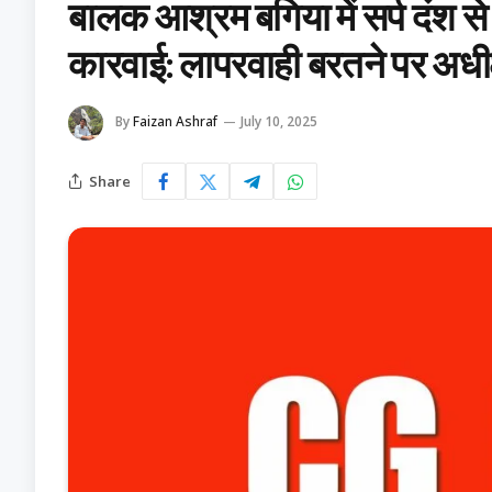
बालक आश्रम बगिया में सर्प दंश स
कारवाई: लापरवाही बरतने पर अधीक
By
Faizan Ashraf
July 10, 2025
Share