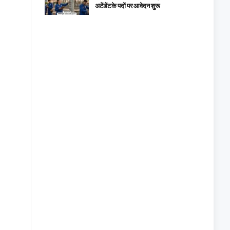
अटेंडेंट के पदों पर आवेदन शुरू