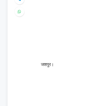
जशपुर।