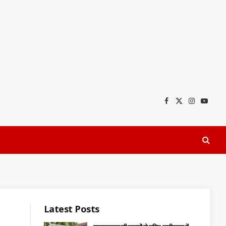
Facebook
X
Instagra
YouTu
(Twitter)
Latest Posts