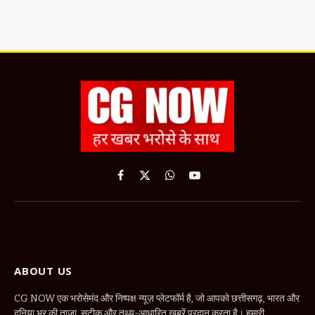
Facebook
X
WhatsApp
YouTube
(Twitter)
ABOUT US
CG NOW एक भरोसेमंद और निष्पक्ष न्यूज़ प्लेटफॉर्म है, जो आपको छत्तीसगढ़, भारत और
दुनिया भर की ताज़ा, सटीक और तथ्य-आधारित खबरें प्रदान करता है। हमारी