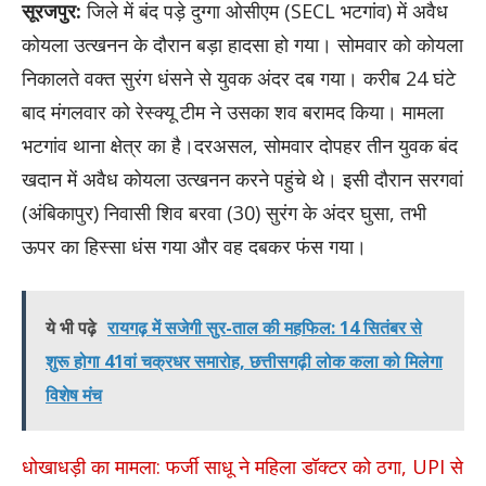
सूरजपुर:
जिले में बंद पड़े दुग्गा ओसीएम (SECL भटगांव) में अवैध
कोयला उत्खनन के दौरान बड़ा हादसा हो गया। सोमवार को कोयला
निकालते वक्त सुरंग धंसने से युवक अंदर दब गया। करीब 24 घंटे
बाद मंगलवार को रेस्क्यू टीम ने उसका शव बरामद किया। मामला
भटगांव थाना क्षेत्र का है।दरअसल, सोमवार दोपहर तीन युवक बंद
खदान में अवैध कोयला उत्खनन करने पहुंचे थे। इसी दौरान सरगवां
(अंबिकापुर) निवासी शिव बरवा (30) सुरंग के अंदर घुसा, तभी
ऊपर का हिस्सा धंस गया और वह दबकर फंस गया।
ये भी पढ़े
रायगढ़ में सजेगी सुर-ताल की महफिल: 14 सितंबर से
शुरू होगा 41वां चक्रधर समारोह, छत्तीसगढ़ी लोक कला को मिलेगा
विशेष मंच
धोखाधड़ी का मामला: फर्जी साधू ने महिला डॉक्टर को ठगा, UPI से