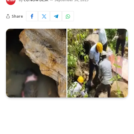
Share