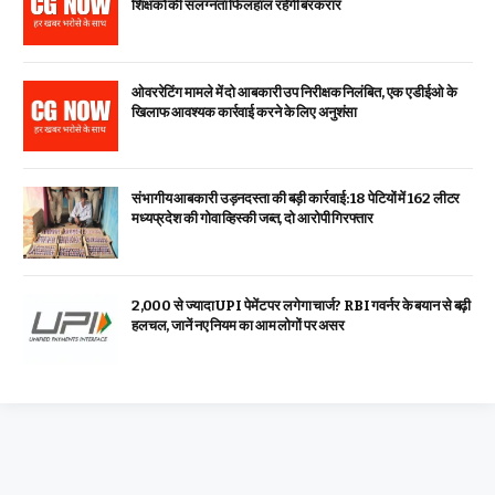
शिक्षकों की संलग्नता फिलहाल रहेगी बरकरार
ओवररेटिंग मामले में दो आबकारी उप निरीक्षक निलंबित, एक एडीईओ के
खिलाफ आवश्यक कार्रवाई करने के लिए अनुशंसा
संभागीय आबकारी उड़नदस्ता की बड़ी कार्रवाई: 18 पेटियों में 162 लीटर
मध्यप्रदेश की गोवा व्हिस्की जब्त, दो आरोपी गिरफ्तार
₹2,000 से ज्यादा UPI पेमेंट पर लगेगा चार्ज? RBI गवर्नर के बयान से बढ़ी
हलचल, जानें नए नियम का आम लोगों पर असर