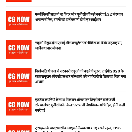
फर्जी विश्वविद्यालयों पर केंद्र और यूजीसी की बड़ी कार्रवाई: 32 संस्थान
अमान्य घोषित, राज्यों को दर्ज करानी होगी एफआईआर
स्कूलों में शुरू होगा एआई और कंप्यूटेशनल थिंकिंग का विशेष पाठ्यक्रम,
जानें कक्षावार योजना
विद्यांजलि योजना से सरकारी स्कूलों की बदलेगी सूरत: एनईपी 2020 के
तहत समुदाय और सीएसआर संस्थाओं की भागीदारी से शिक्षा को मिला नया
आधार
एडटेक कंपनियों के साथ मिलकर ऑनलाइन डिग्री देने वाले फर्जी
संस्थानों पर यूजीसी की नकेल: 32 फर्जी विश्वविद्यालय चिन्हित, होगी कड़ी
कार्रवाई
ट्राइबल के छात्रावासों व आश्रमों में व्यवस्था बनाए रखने पहल, 1856