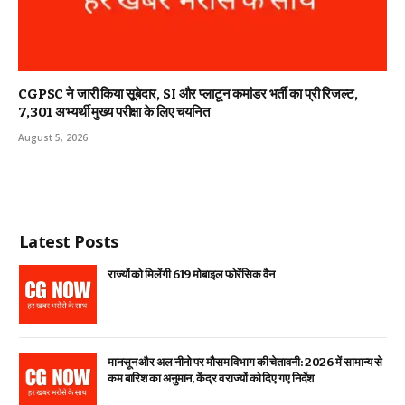
CGPSC ने जारी किया सूबेदार, SI और प्लाटून कमांडर भर्ती का प्री रिजल्ट,
7,301 अभ्यर्थी मुख्य परीक्षा के लिए चयनित
August 5, 2026
Latest Posts
राज्यों को मिलेंगी 619 मोबाइल फोरेंसिक वैन
मानसून और अल नीनो पर मौसम विभाग की चेतावनी: 2026 में सामान्य से
कम बारिश का अनुमान, केंद्र व राज्यों को दिए गए निर्देश