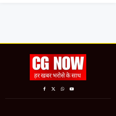
Facebook
X
WhatsApp
YouTube
(Twitter)