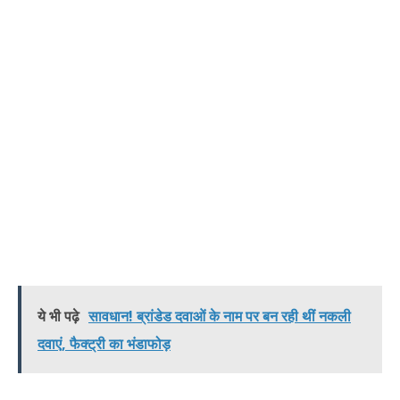
ये भी पढ़े
सावधान! ब्रांडेड दवाओं के नाम पर बन रही थीं नकली
दवाएं, फैक्ट्री का भंडाफोड़