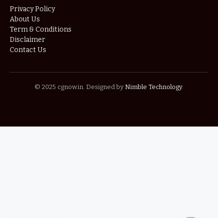
Privacy Policy
About Us
Term & Conditions
Disclaimer
Contact Us
© 2025 cgnow.in. Designed by
Nimble Technology
.