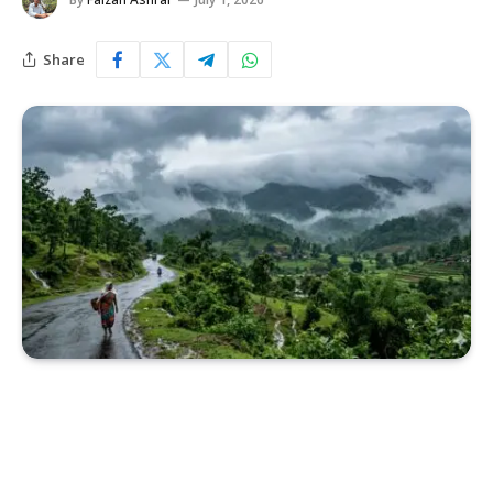
Share