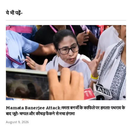
ये भी पढ़ें-
Mamata Banerjee Attack:ममता बनर्जी के काफिले पर हमला! पथराव के
बाद जूते-चप्पल और कीचड़ फेंकने से मचा हंगामा
August 9, 2026