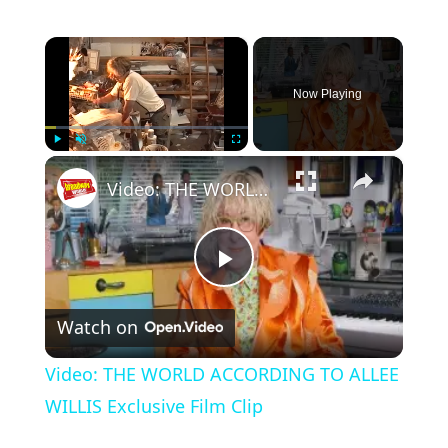
×
Now Playing
×
Play
Unmute
Fullscreen
Video: THE WORLD ACCORDING TO ALLEE WILLIS Exclusive Film Clip
Play
Watch on
Video
Video: THE WORLD ACCORDING TO ALLEE
WILLIS Exclusive Film Clip