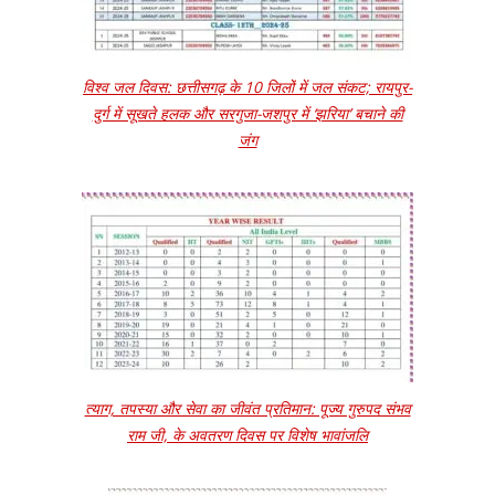
विश्व जल दिवस: छत्तीसगढ़ के 10 जिलों में जल संकट; रायपुर-
दुर्ग में सूखते हलक और सरगुजा-जशपुर में ‘झरिया’ बचाने की
जंग
त्याग, तपस्या और सेवा का जीवंत प्रतिमान: पूज्य गुरुपद संभव
राम जी, के अवतरण दिवस पर विशेष भावांजलि