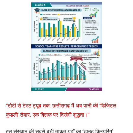
“टोटी से टेस्ट ट्यूब तक: छत्तीसगढ़ में अब पानी की ‘डिजिटल
कुंडली’ तैयार, एक क्लिक पर दिखेगी शुद्धता।”
इस संस्थान की सबसे बड़ी ताकत यहाँ का ‘डाउट क्लियरिंग’