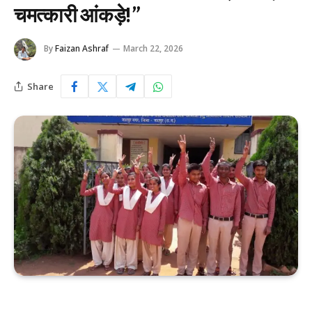
चमत्कारी आंकड़े!”
By
Faizan Ashraf
March 22, 2026
Share