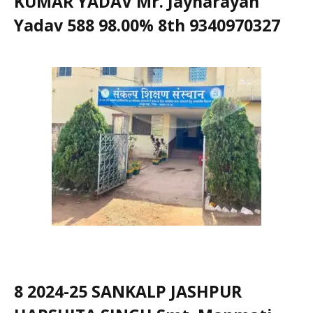
KUMAR YADAV Mr. Jaynarayan
Yadav 588 98.00% 8th 9340970327
8 2024-25 SANKALP JASHPUR