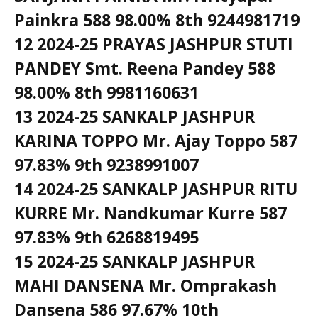
Painkra 588 98.00% 8th 9244981719
12 2024-25 PRAYAS JASHPUR STUTI
PANDEY Smt. Reena Pandey 588
98.00% 8th 9981160631
13 2024-25 SANKALP JASHPUR
KARINA TOPPO Mr. Ajay Toppo 587
97.83% 9th 9238991007
14 2024-25 SANKALP JASHPUR RITU
KURRE Mr. Nandkumar Kurre 587
97.83% 9th 6268819495
15 2024-25 SANKALP JASHPUR
MAHI DANSENA Mr. Omprakash
Dansena 586 97.67% 10th