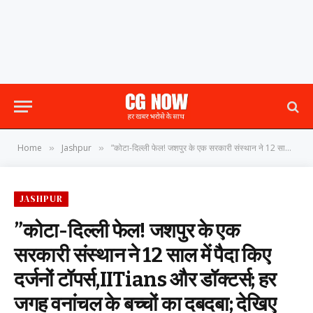
Home
Jashpur
​”कोटा-दिल्ली फेल! जशपुर के एक सरकारी संस्थान ने 12 साल में पैदा किए दर्जनों टॉपर्स,IITians और डॉक्टर्स; हर जगह वनांचल के बच्चों का दबदबा; देखिए चमत्कारी आंकड़े!”
»
»
JASHPUR
​”कोटा-दिल्ली फेल! जशपुर के एक
सरकारी संस्थान ने 12 साल में पैदा किए
दर्जनों टॉपर्स,IITians और डॉक्टर्स; हर
जगह वनांचल के बच्चों का दबदबा; देखिए