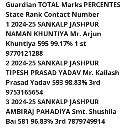
Guardian TOTAL Marks PERCENTES
State Rank Contact Number
1 2024-25 SANKALP JASHPUR
NAMAN KHUNTIYA Mr. Arjun
Khuntiya 595 99.17% 1 st
9770121288
2 2024-25 SANKALP JASHPUR
TIPESH PRASAD YADAV Mr. Kailash
Prasad Yadav 593 98.83% 3rd
9753165654
3 2024-25 SANKALP JASHPUR
AMBIRAJ PAHADIYA Smt. Shushila
Bai 581 96.83% 3rd 7879749914